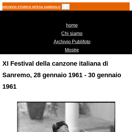
ARCHIVIO STORICO INTESA SANPAOLO
(current)
home
Chi siamo
Archivio Publifoto
Mostre
XI Festival della canzone italiana di
Sanremo, 28 gennaio 1961 - 30 gennaio
1961