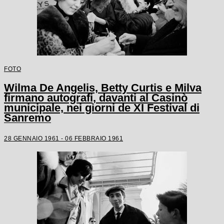
FOTO
Wilma De Angelis, Betty Curtis e Milva
firmano autografi, davanti al Casinò
municipale, nei giorni de XI Festival di
Sanremo
28 GENNAIO 1961 - 06 FEBBRAIO 1961