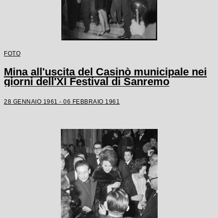
FOTO
Mina all'uscita del Casinò municipale nei
giorni dell'XI Festival di Sanremo
28 GENNAIO 1961 - 06 FEBBRAIO 1961