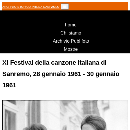
ARCHIVIO STORICO INTESA SANPAOLO
(current)
home
Chi siamo
Archivio Publifoto
Mostre
XI Festival della canzone italiana di
Sanremo, 28 gennaio 1961 - 30 gennaio
1961