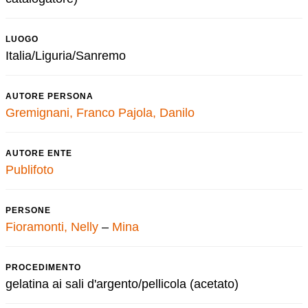
LUOGO
Italia/Liguria/Sanremo
AUTORE PERSONA
Gremignani, Franco
Pajola, Danilo
AUTORE ENTE
Publifoto
PERSONE
Fioramonti, Nelly
–
Mina
PROCEDIMENTO
gelatina ai sali d'argento/pellicola (acetato)