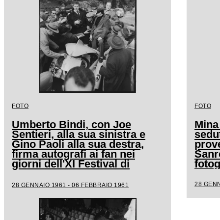
FOTO
FOTO
Umberto Bindi, con Joe
Mina
Sentieri, alla sua sinistra e
sedut
Gino Paoli alla sua destra,
prove
firma autografi ai fan nei
Sanr
giorni dell'XI Festival di
fotog
Sanremo
28 GENN
28 GENNAIO 1961 - 06 FEBBRAIO 1961