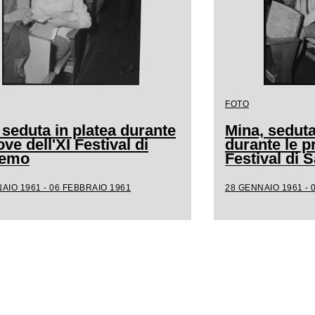
FOTO
 seduta in platea durante
Mina, seduta
ove dell'XI Festival di
durante le p
remo
Festival di
AIO 1961 - 06 FEBBRAIO 1961
28 GENNAIO 1961 - 