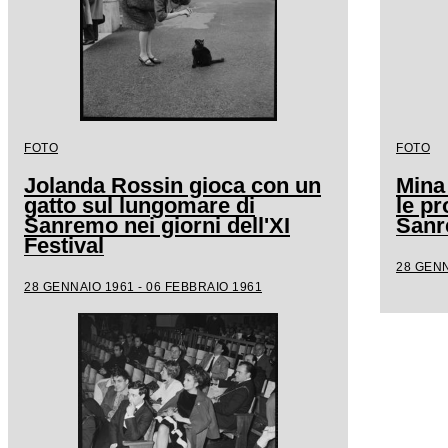
FOTO
FOTO
Jolanda Rossin gioca con un
Mina
gatto sul lungomare di
le pr
Sanremo nei giorni dell'XI
San
Festival
28 GENN
28 GENNAIO 1961 - 06 FEBBRAIO 1961