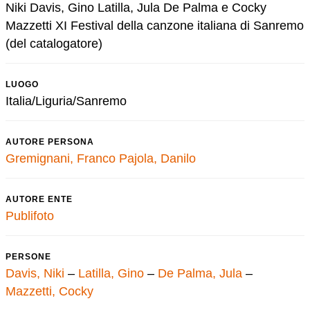
Niki Davis, Gino Latilla, Jula De Palma e Cocky
Mazzetti XI Festival della canzone italiana di Sanremo
(del catalogatore)
LUOGO
Italia/Liguria/Sanremo
AUTORE PERSONA
Gremignani, Franco
Pajola, Danilo
AUTORE ENTE
Publifoto
PERSONE
Davis, Niki
–
Latilla, Gino
–
De Palma, Jula
–
Mazzetti, Cocky