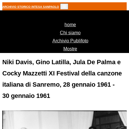
ARCHIVIO STORICO INTESA SANPAOLO
(current)
home
Chi siamo
Archivio Publifoto
Mostre
Niki Davis, Gino Latilla, Jula De Palma e
Cocky Mazzetti XI Festival della canzone
italiana di Sanremo, 28 gennaio 1961 -
30 gennaio 1961