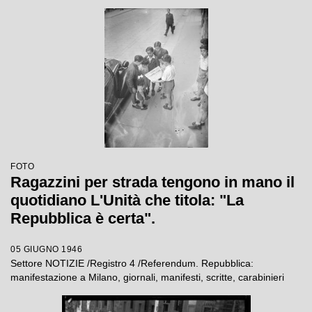
FOTO
Ragazzini per strada tengono in mano il
quotidiano L'Unità che titola: "La
Repubblica è certa".
05 GIUGNO 1946
Settore NOTIZIE /Registro 4 /Referendum. Repubblica:
manifestazione a Milano, giornali, manifesti, scritte, carabinieri