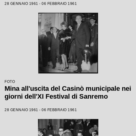
28 GENNAIO 1961 - 06 FEBBRAIO 1961
FOTO
Mina all'uscita del Casinò municipale nei
giorni dell'XI Festival di Sanremo
28 GENNAIO 1961 - 06 FEBBRAIO 1961