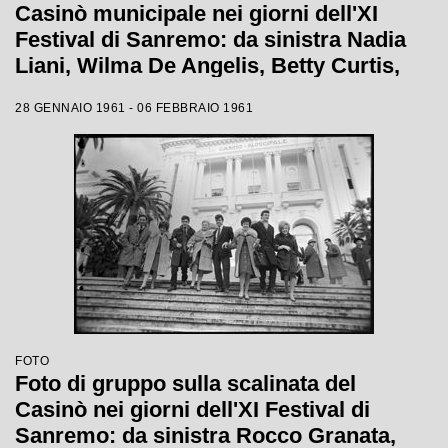
Casinò municipale nei giorni dell'XI
Festival di Sanremo: da sinistra Nadia
Liani, Wilma De Angelis, Betty Curtis,
Jolanda Rossin, Silvia Guidi e Cocky
28 GENNAIO 1961 - 06 FEBBRAIO 1961
Mazzetti
FOTO
Foto di gruppo sulla scalinata del
Casinò nei giorni dell'XI Festival di
Sanremo: da sinistra Rocco Granata,