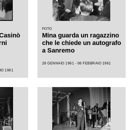
FOTO
 Casinò
Mina guarda un ragazzino
rni
che le chiede un autografo
a Sanremo
28 GENNAIO 1961 - 06 FEBBRAIO 1961
IO 1961