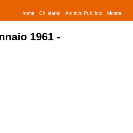
(current)
home
Chi siamo
Archivio Publifoto
Mostre
nnaio 1961 -