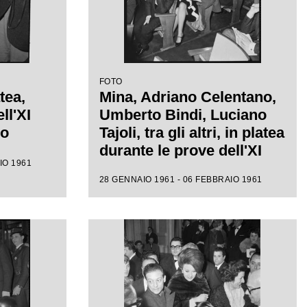
FOTO
tea,
Mina, Adriano Celentano,
ll'XI
Umberto Bindi, Luciano
mo
Tajoli, tra gli altri, in platea
durante le prove dell'XI
IO 1961
Festival di Sanremo
28 GENNAIO 1961 - 06 FEBBRAIO 1961