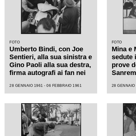
FOTO
FOTO
Umberto Bindi, con Joe
Mina e 
Sentieri, alla sua sinistra e
sedute i
Gino Paoli alla sua destra,
prove de
firma autografi ai fan nei
Sanremo
giorni dell'XI Festival di
fotograf
28 GENNAIO 1961 - 06 FEBBRAIO 1961
28 GENNAIO 
Sanremo