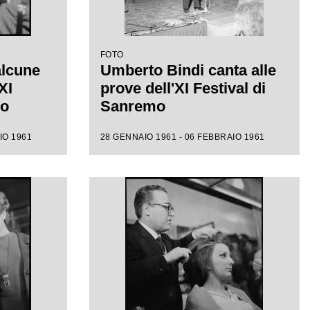
FOTO
alcune
Umberto Bindi canta alle
XI
prove dell'XI Festival di
mo
Sanremo
IO 1961
28 GENNAIO 1961 - 06 FEBBRAIO 1961