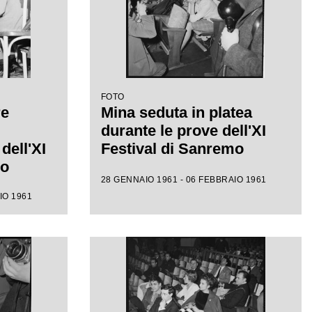
FOTO
re
Mina seduta in platea
durante le prove dell'XI
dell'XI
Festival di Sanremo
mo
28 GENNAIO 1961 - 06 FEBBRAIO 1961
IO 1961