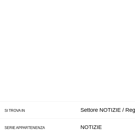
Settore NOTIZIE / Regi
SI TROVA IN
NOTIZIE
SERIE APPARTENENZA