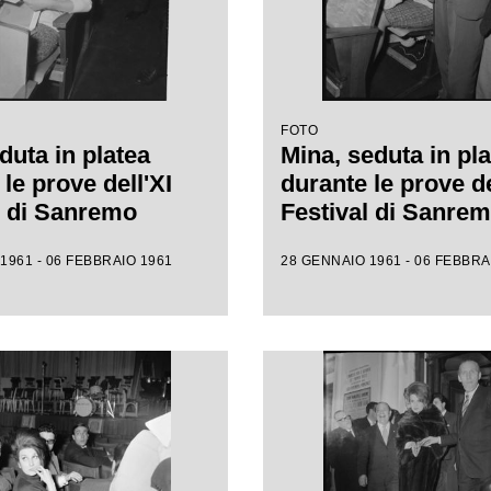
FOTO
duta in platea
Mina, seduta in pla
le prove dell'XI
durante le prove de
l di Sanremo
Festival di Sanre
1961 - 06 FEBBRAIO 1961
28 GENNAIO 1961 - 06 FEBBRA