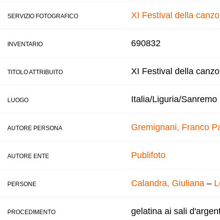
XI Festival della canz
SERVIZIO FOTOGRAFICO
690832
INVENTARIO
XI Festival della canz
TITOLO ATTRIBUITO
Italia/Liguria/Sanremo
LUOGO
Gremignani, Franco
Pa
AUTORE PERSONA
Publifoto
AUTORE ENTE
Calandra, Giuliana
–
L
PERSONE
gelatina ai sali d'argen
PROCEDIMENTO