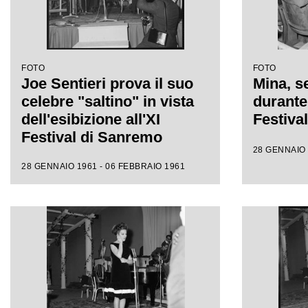
FOTO
FOTO
Joe Sentieri prova il suo
Mina, se
celebre "saltino" in vista
durante 
dell'esibizione all'XI
Festiva
Festival di Sanremo
28 GENNAIO 
28 GENNAIO 1961 - 06 FEBBRAIO 1961