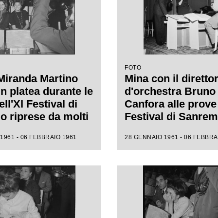
FOTO
Miranda Martino
Mina con il diretto
n platea durante le
d'orchestra Bruno
ll'XI Festival di
Canfora alle prove 
 riprese da molti
Festival di Sanre
i
1961 - 06 FEBBRAIO 1961
28 GENNAIO 1961 - 06 FEBBRA