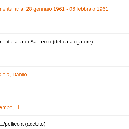
one italiana, 28 gennaio 1961 - 06 febbraio 1961
one italiana di Sanremo (del catalogatore)
jola, Danilo
embo, Lilli
to/pellicola (acetato)