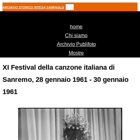
ARCHIVIO STORICO INTESA SANPAOLO
(current)
home
Chi siamo
Archivio Publifoto
Mostre
XI Festival della canzone italiana di
Sanremo, 28 gennaio 1961 - 30 gennaio
1961