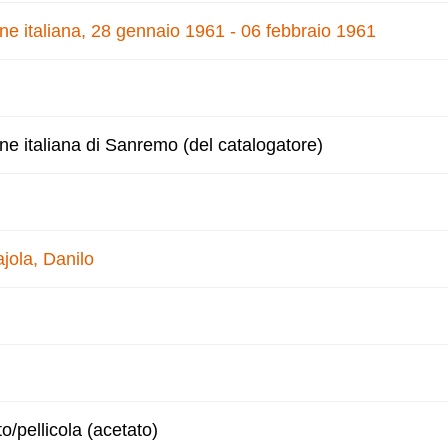
one italiana, 28 gennaio 1961 - 06 febbraio 1961
one italiana di Sanremo (del catalogatore)
jola, Danilo
to/pellicola (acetato)