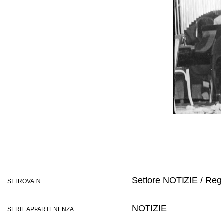
Settore NOTIZIE / Regi
SI TROVA IN
NOTIZIE
SERIE APPARTENENZA