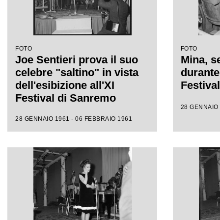
FOTO
FOTO
Joe Sentieri prova il suo
Mina, se
celebre "saltino" in vista
durante 
dell'esibizione all'XI
Festiva
Festival di Sanremo
28 GENNAIO 
28 GENNAIO 1961 - 06 FEBBRAIO 1961