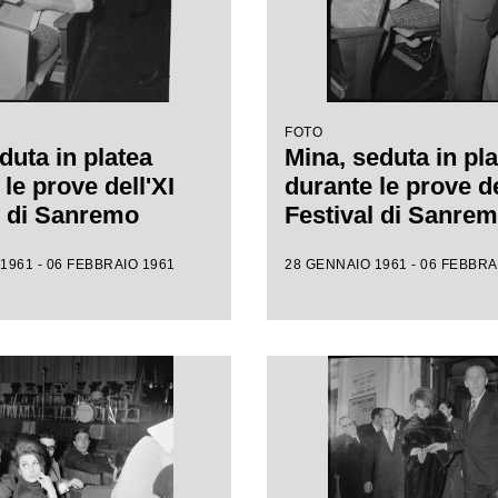
FOTO
duta in platea
Mina, seduta in pla
le prove dell'XI
durante le prove de
l di Sanremo
Festival di Sanre
1961 - 06 FEBBRAIO 1961
28 GENNAIO 1961 - 06 FEBBRA