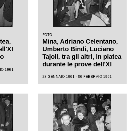
FOTO
tea,
Mina, Adriano Celentano,
ll'XI
Umberto Bindi, Luciano
mo
Tajoli, tra gli altri, in platea
durante le prove dell'XI
IO 1961
Festival di Sanremo
28 GENNAIO 1961 - 06 FEBBRAIO 1961