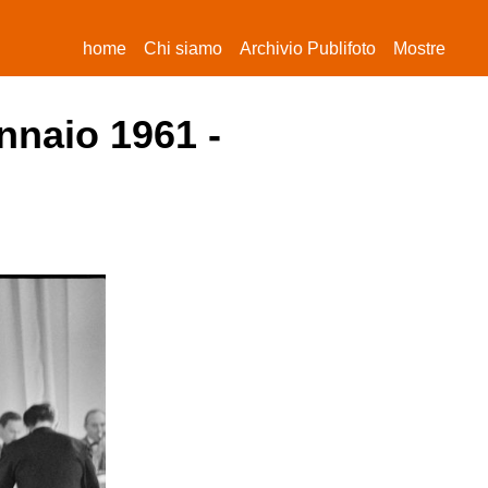
(current)
home
Chi siamo
Archivio Publifoto
Mostre
nnaio 1961 -