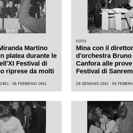
FOTO
Miranda Martino
Mina con il diretto
n platea durante le
d'orchestra Bruno
ll'XI Festival di
Canfora alle prove 
 riprese da molti
Festival di Sanre
i
1961 - 06 FEBBRAIO 1961
28 GENNAIO 1961 - 06 FEBBRA