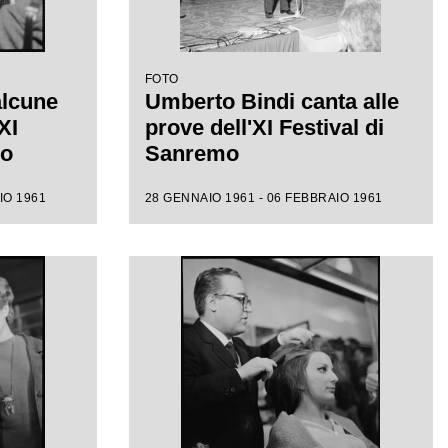
FOTO
alcune
Umberto Bindi canta alle
XI
prove dell'XI Festival di
mo
Sanremo
IO 1961
28 GENNAIO 1961 - 06 FEBBRAIO 1961