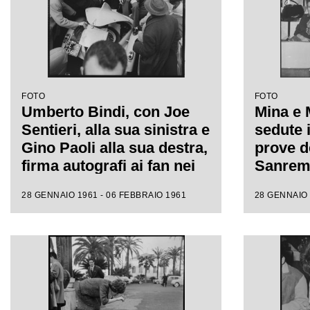
FOTO
FOTO
Umberto Bindi, con Joe
Mina e 
Sentieri, alla sua sinistra e
sedute i
Gino Paoli alla sua destra,
prove de
firma autografi ai fan nei
Sanremo
giorni dell'XI Festival di
fotograf
28 GENNAIO 1961 - 06 FEBBRAIO 1961
28 GENNAIO 
Sanremo