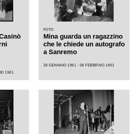
FOTO
 Casinò
Mina guarda un ragazzino
rni
che le chiede un autografo
a Sanremo
28 GENNAIO 1961 - 06 FEBBRAIO 1961
IO 1961