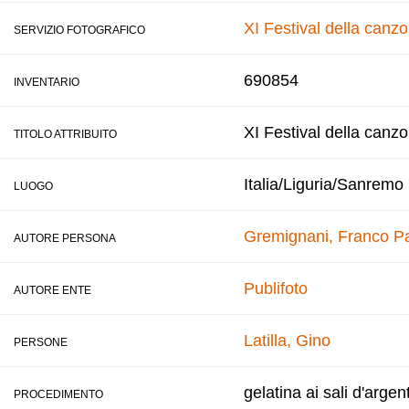
XI Festival della canz
SERVIZIO FOTOGRAFICO
690854
INVENTARIO
XI Festival della canz
TITOLO ATTRIBUITO
Italia/Liguria/Sanremo
LUOGO
Gremignani, Franco
Pa
AUTORE PERSONA
Publifoto
AUTORE ENTE
Latilla, Gino
PERSONE
gelatina ai sali d'argen
PROCEDIMENTO