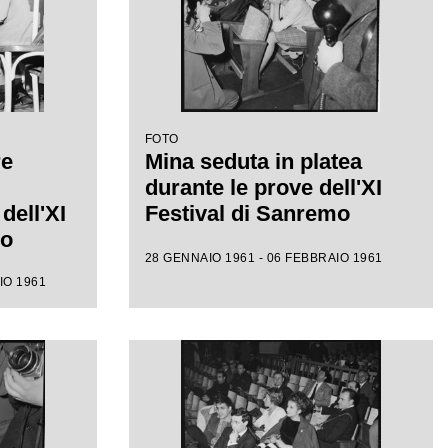
FOTO
re
Mina seduta in platea
durante le prove dell'XI
dell'XI
Festival di Sanremo
mo
28 GENNAIO 1961 - 06 FEBBRAIO 1961
IO 1961