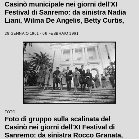
Casinò municipale nei giorni dell'XI
Festival di Sanremo: da sinistra Nadia
Liani, Wilma De Angelis, Betty Curtis,
Jolanda Rossin, Silvia Guidi e Cocky
28 GENNAIO 1961 - 06 FEBBRAIO 1961
Mazzetti
FOTO
Foto di gruppo sulla scalinata del
Casinò nei giorni dell'XI Festival di
Sanremo: da sinistra Rocco Granata,