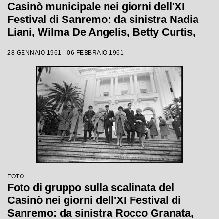
Casinò municipale nei giorni dell'XI
Festival di Sanremo: da sinistra Nadia
Liani, Wilma De Angelis, Betty Curtis,
Jolanda Rossin, Silvia Guidi e Cocky
28 GENNAIO 1961 - 06 FEBBRAIO 1961
Mazzetti
FOTO
Foto di gruppo sulla scalinata del
Casinò nei giorni dell'XI Festival di
Sanremo: da sinistra Rocco Granata,