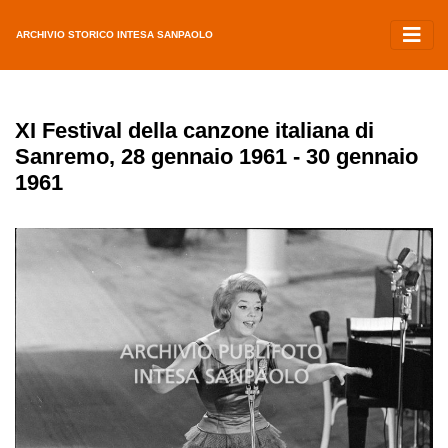
ARCHIVIO STORICO INTESA SANPAOLO
XI Festival della canzone italiana di
Sanremo, 28 gennaio 1961 - 30 gennaio
1961