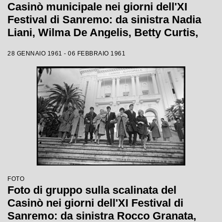
Casinò municipale nei giorni dell'XI
Festival di Sanremo: da sinistra Nadia
Liani, Wilma De Angelis, Betty Curtis,
Jolanda Rossin, Silvia Guidi e Cocky
28 GENNAIO 1961 - 06 FEBBRAIO 1961
Mazzetti
FOTO
Foto di gruppo sulla scalinata del
Casinò nei giorni dell'XI Festival di
Sanremo: da sinistra Rocco Granata,