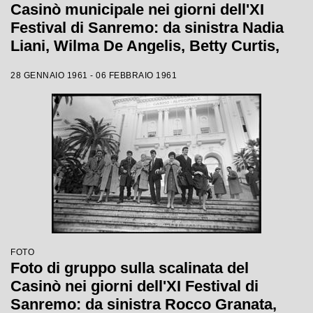
Casinò municipale nei giorni dell'XI
Festival di Sanremo: da sinistra Nadia
Liani, Wilma De Angelis, Betty Curtis,
Jolanda Rossin, Silvia Guidi e Cocky
28 GENNAIO 1961 - 06 FEBBRAIO 1961
Mazzetti
FOTO
Foto di gruppo sulla scalinata del
Casinò nei giorni dell'XI Festival di
Sanremo: da sinistra Rocco Granata,