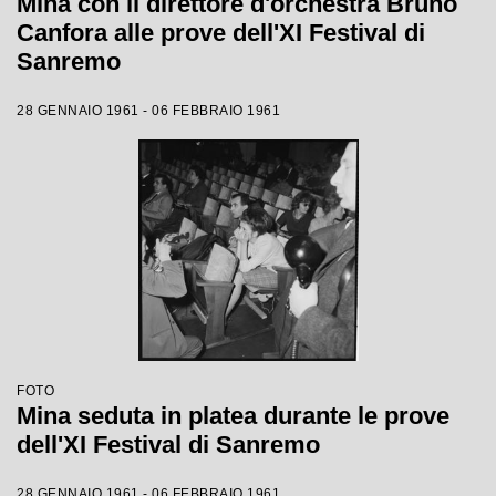
Mina con il direttore d'orchestra Bruno
Canfora alle prove dell'XI Festival di
Sanremo
28 GENNAIO 1961 - 06 FEBBRAIO 1961
FOTO
Mina seduta in platea durante le prove
dell'XI Festival di Sanremo
28 GENNAIO 1961 - 06 FEBBRAIO 1961