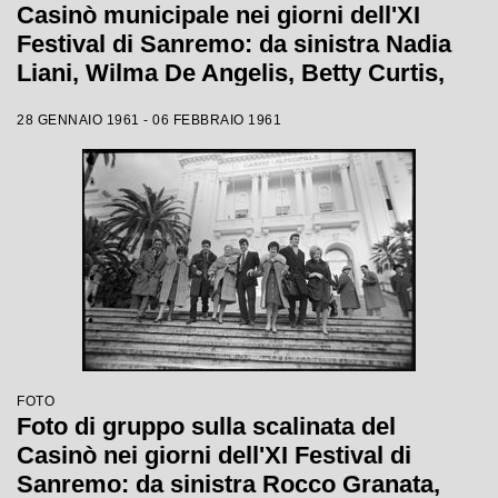
Casinò municipale nei giorni dell'XI
Festival di Sanremo: da sinistra Nadia
Liani, Wilma De Angelis, Betty Curtis,
Jolanda Rossin, Silvia Guidi e Cocky
28 GENNAIO 1961 - 06 FEBBRAIO 1961
Mazzetti
FOTO
Foto di gruppo sulla scalinata del
Casinò nei giorni dell'XI Festival di
Sanremo: da sinistra Rocco Granata,