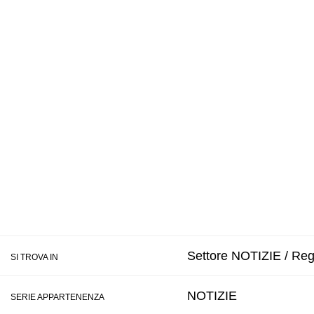
Settore NOTIZIE / Regi
SI TROVA IN
NOTIZIE
SERIE APPARTENENZA