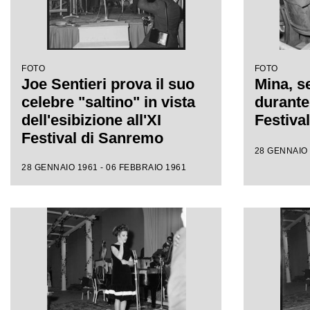
FOTO
FOTO
Joe Sentieri prova il suo
Mina, se
celebre "saltino" in vista
durante 
dell'esibizione all'XI
Festiva
Festival di Sanremo
28 GENNAIO 
28 GENNAIO 1961 - 06 FEBBRAIO 1961