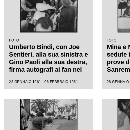
FOTO
FOTO
Umberto Bindi, con Joe
Mina e 
Sentieri, alla sua sinistra e
sedute i
Gino Paoli alla sua destra,
prove de
firma autografi ai fan nei
Sanremo
giorni dell'XI Festival di
fotograf
28 GENNAIO 1961 - 06 FEBBRAIO 1961
28 GENNAIO 
Sanremo