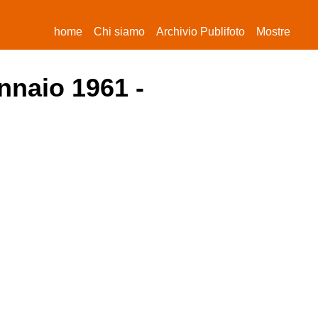
(current)
home
Chi siamo
Archivio Publifoto
Mostre
nnaio 1961 -