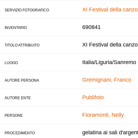
XI Festival della canz
SERVIZIO FOTOGRAFICO
690841
INVENTARIO
XI Festival della canz
TITOLO ATTRIBUITO
Italia/Liguria/Sanremo
LUOGO
Gremignani, Franco
AUTORE PERSONA
Publifoto
AUTORE ENTE
Fioramonti, Nelly
PERSONE
gelatina ai sali d'argen
PROCEDIMENTO