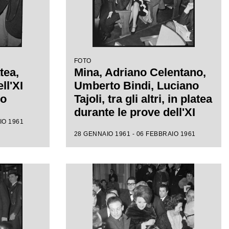
FOTO
tea,
Mina, Adriano Celentano,
ll'XI
Umberto Bindi, Luciano
mo
Tajoli, tra gli altri, in platea
durante le prove dell'XI
IO 1961
Festival di Sanremo
28 GENNAIO 1961 - 06 FEBBRAIO 1961