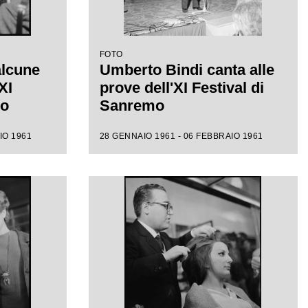
FOTO
alcune
Umberto Bindi canta alle
XI
prove dell'XI Festival di
mo
Sanremo
IO 1961
28 GENNAIO 1961 - 06 FEBBRAIO 1961