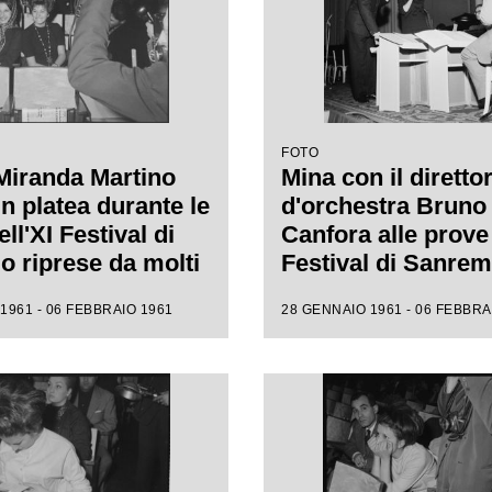
FOTO
Miranda Martino
Mina con il diretto
n platea durante le
d'orchestra Bruno
ll'XI Festival di
Canfora alle prove 
 riprese da molti
Festival di Sanre
i
1961 - 06 FEBBRAIO 1961
28 GENNAIO 1961 - 06 FEBBRA