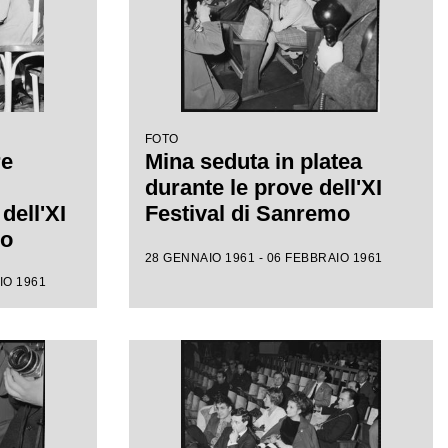
FOTO
re
Mina seduta in platea
durante le prove dell'XI
dell'XI
Festival di Sanremo
mo
28 GENNAIO 1961 - 06 FEBBRAIO 1961
IO 1961