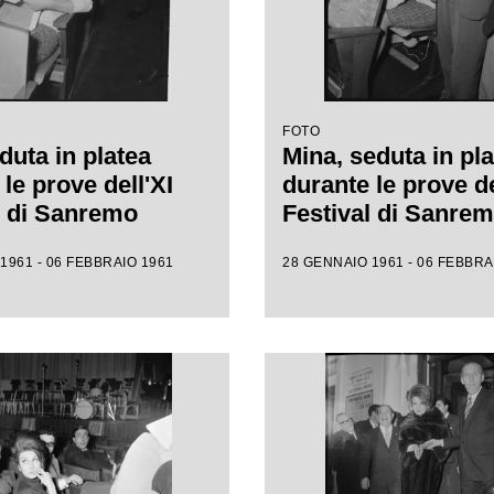
FOTO
duta in platea
Mina, seduta in pla
le prove dell'XI
durante le prove de
l di Sanremo
Festival di Sanre
1961 - 06 FEBBRAIO 1961
28 GENNAIO 1961 - 06 FEBBRA