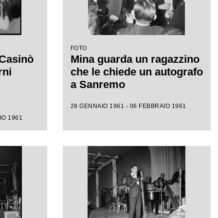
FOTO
 Casinò
Mina guarda un ragazzino
rni
che le chiede un autografo
a Sanremo
28 GENNAIO 1961 - 06 FEBBRAIO 1961
IO 1961