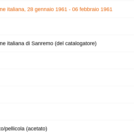
one italiana, 28 gennaio 1961 - 06 febbraio 1961
one italiana di Sanremo (del catalogatore)
to/pellicola (acetato)