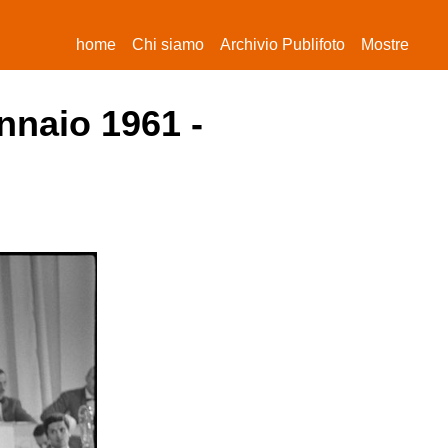
(current)
home
Chi siamo
Archivio Publifoto
Mostre
nnaio 1961 -