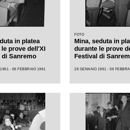
FOTO
duta in platea
Mina, seduta in pla
le prove dell'XI
durante le prove de
l di Sanremo
Festival di Sanre
1961 - 06 FEBBRAIO 1961
28 GENNAIO 1961 - 06 FEBBRA