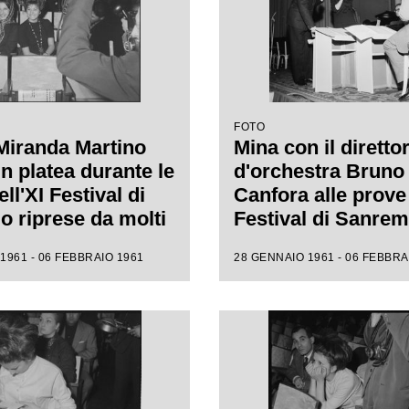
FOTO
Miranda Martino
Mina con il diretto
n platea durante le
d'orchestra Bruno
ll'XI Festival di
Canfora alle prove 
 riprese da molti
Festival di Sanre
i
1961 - 06 FEBBRAIO 1961
28 GENNAIO 1961 - 06 FEBBRA