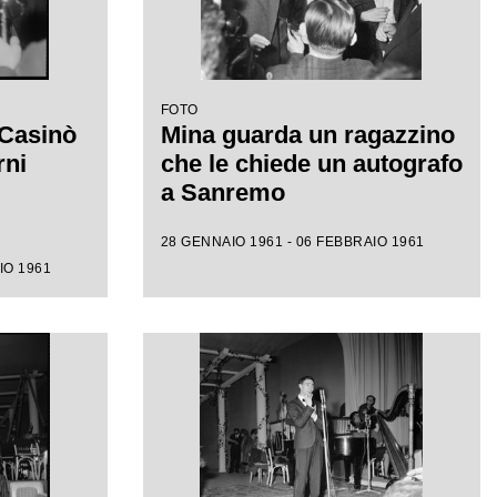
FOTO
 Casinò
Mina guarda un ragazzino
rni
che le chiede un autografo
a Sanremo
28 GENNAIO 1961 - 06 FEBBRAIO 1961
IO 1961