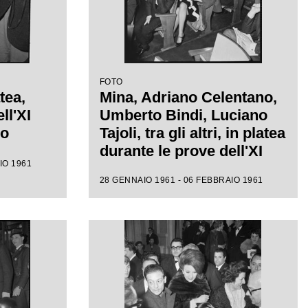
FOTO
tea,
Mina, Adriano Celentano,
ll'XI
Umberto Bindi, Luciano
mo
Tajoli, tra gli altri, in platea
durante le prove dell'XI
IO 1961
Festival di Sanremo
28 GENNAIO 1961 - 06 FEBBRAIO 1961