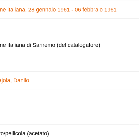
one italiana, 28 gennaio 1961 - 06 febbraio 1961
one italiana di Sanremo (del catalogatore)
jola, Danilo
to/pellicola (acetato)