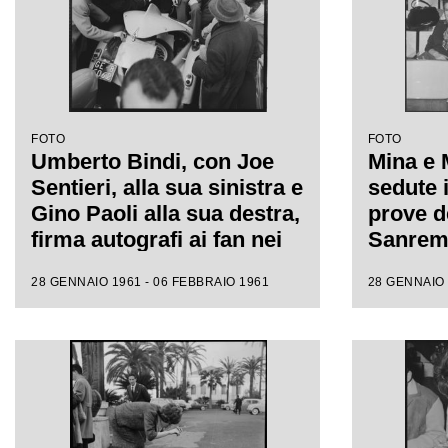
FOTO
FOTO
Umberto Bindi, con Joe
Mina e 
Sentieri, alla sua sinistra e
sedute i
Gino Paoli alla sua destra,
prove de
firma autografi ai fan nei
Sanremo
giorni dell'XI Festival di
fotograf
28 GENNAIO 1961 - 06 FEBBRAIO 1961
28 GENNAIO 
Sanremo