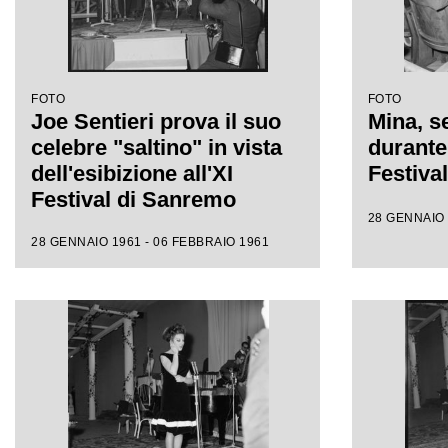
FOTO
FOTO
Joe Sentieri prova il suo
Mina, se
celebre "saltino" in vista
durante 
dell'esibizione all'XI
Festiva
Festival di Sanremo
28 GENNAIO 
28 GENNAIO 1961 - 06 FEBBRAIO 1961