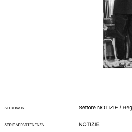
Settore NOTIZIE / Regi
SI TROVA IN
NOTIZIE
SERIE APPARTENENZA