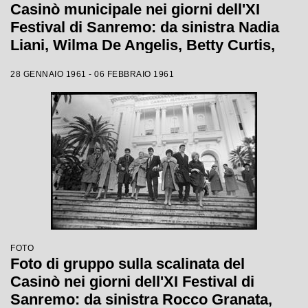
Casinò municipale nei giorni dell'XI
Festival di Sanremo: da sinistra Nadia
Liani, Wilma De Angelis, Betty Curtis,
Jolanda Rossin, Silvia Guidi e Cocky
28 GENNAIO 1961 - 06 FEBBRAIO 1961
Mazzetti
FOTO
Foto di gruppo sulla scalinata del
Casinò nei giorni dell'XI Festival di
Sanremo: da sinistra Rocco Granata,