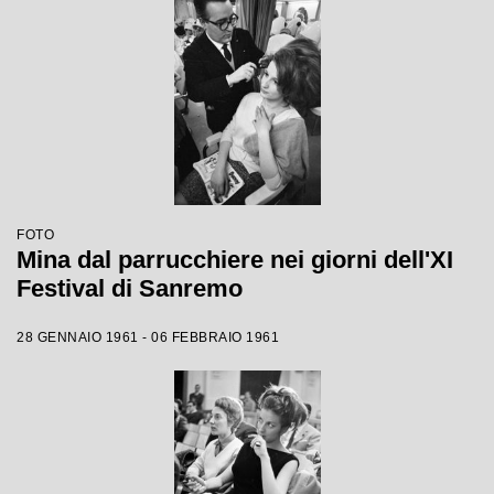
FOTO
Mina dal parrucchiere nei giorni dell'XI
Festival di Sanremo
28 GENNAIO 1961 - 06 FEBBRAIO 1961