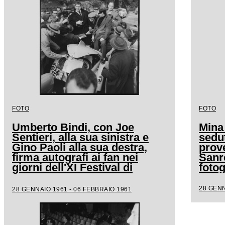
FOTO
FOTO
Umberto Bindi, con Joe
Mina
Sentieri, alla sua sinistra e
sedut
Gino Paoli alla sua destra,
prove
firma autografi ai fan nei
Sanr
giorni dell'XI Festival di
fotog
Sanremo
28 GENN
28 GENNAIO 1961 - 06 FEBBRAIO 1961