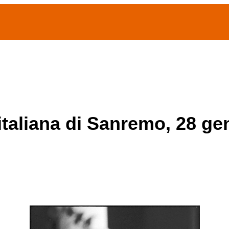
(current)
home
Chi siamo
Archivio Publifoto
Mostre
 italiana di Sanremo, 28 g