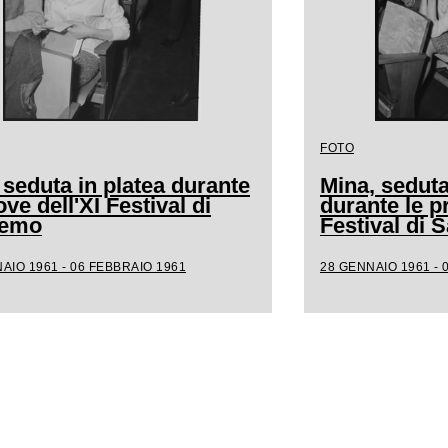
FOTO
 seduta in platea durante
Mina, seduta
ove dell'XI Festival di
durante le p
remo
Festival di
AIO 1961 - 06 FEBBRAIO 1961
28 GENNAIO 1961 - 