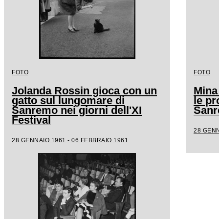
FOTO
FOTO
Jolanda Rossin gioca con un
Mina
gatto sul lungomare di
le pr
Sanremo nei giorni dell'XI
San
Festival
28 GENN
28 GENNAIO 1961 - 06 FEBBRAIO 1961