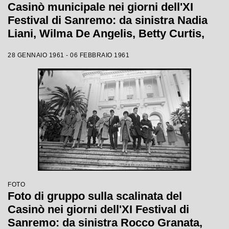
Casinò municipale nei giorni dell'XI
Festival di Sanremo: da sinistra Nadia
Liani, Wilma De Angelis, Betty Curtis,
Jolanda Rossin, Silvia Guidi e Cocky
28 GENNAIO 1961 - 06 FEBBRAIO 1961
Mazzetti
FOTO
Foto di gruppo sulla scalinata del
Casinò nei giorni dell'XI Festival di
Sanremo: da sinistra Rocco Granata,