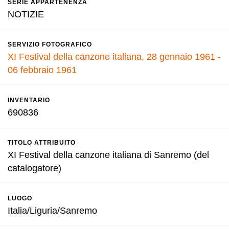
SERIE APPARTENENZA
NOTIZIE
SERVIZIO FOTOGRAFICO
XI Festival della canzone italiana, 28 gennaio 1961 -
06 febbraio 1961
INVENTARIO
690836
TITOLO ATTRIBUITO
XI Festival della canzone italiana di Sanremo (del
catalogatore)
LUOGO
Italia/Liguria/Sanremo