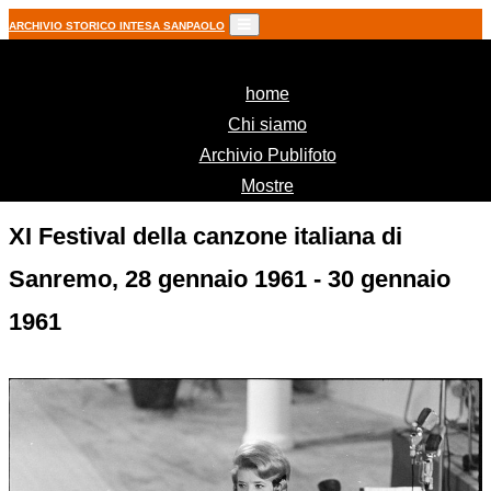
ARCHIVIO STORICO INTESA SANPAOLO
(current)
home
Chi siamo
Archivio Publifoto
Mostre
XI Festival della canzone italiana di
Sanremo, 28 gennaio 1961 - 30 gennaio
1961