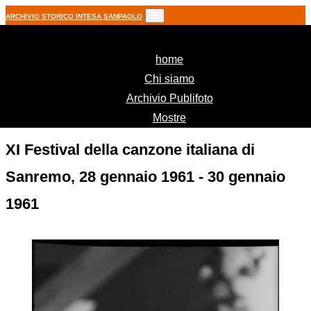
ARCHIVIO STORICO INTESA SANPAOLO
(current)
home
Chi siamo
Archivio Publifoto
Mostre
XI Festival della canzone italiana di
Sanremo, 28 gennaio 1961 - 30 gennaio
1961