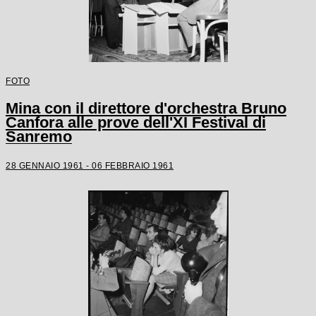
FOTO
Mina con il direttore d'orchestra Bruno
Canfora alle prove dell'XI Festival di
Sanremo
28 GENNAIO 1961 - 06 FEBBRAIO 1961