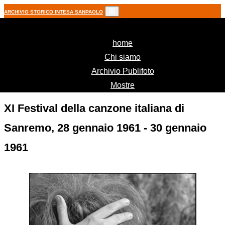
ARCHIVIO STORICO INTESA SANPAOLO
(current)
home
Chi siamo
Archivio Publifoto
Mostre
XI Festival della canzone italiana di
Sanremo, 28 gennaio 1961 - 30 gennaio
1961