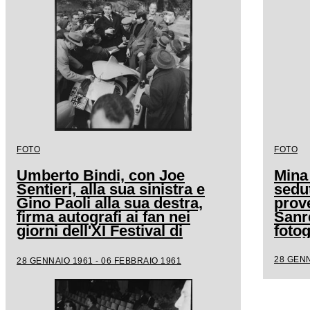
FOTO
FOTO
Umberto Bindi, con Joe
Mina
Sentieri, alla sua sinistra e
sedut
Gino Paoli alla sua destra,
prove
firma autografi ai fan nei
Sanr
giorni dell'XI Festival di
fotog
Sanremo
28 GENN
28 GENNAIO 1961 - 06 FEBBRAIO 1961