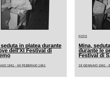
FOTO
 seduta in platea durante
Mina, seduta
ove dell'XI Festival di
durante le p
remo
Festival di
AIO 1961 - 06 FEBBRAIO 1961
28 GENNAIO 1961 - 