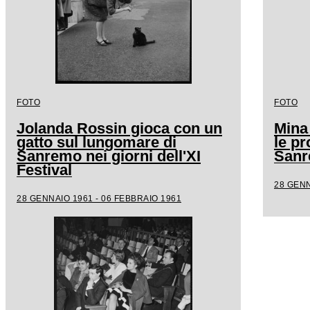
FOTO
FOTO
Jolanda Rossin gioca con un
Mina
gatto sul lungomare di
le pr
Sanremo nei giorni dell'XI
San
Festival
28 GENN
28 GENNAIO 1961 - 06 FEBBRAIO 1961