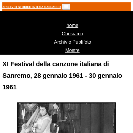
ARCHIVIO STORICO INTESA SANPAOLO
(current)
home
Chi siamo
Archivio Publifoto
Mostre
XI Festival della canzone italiana di
Sanremo, 28 gennaio 1961 - 30 gennaio
1961