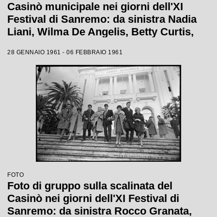
Casinò municipale nei giorni dell'XI
Festival di Sanremo: da sinistra Nadia
Liani, Wilma De Angelis, Betty Curtis,
Jolanda Rossin, Silvia Guidi e Cocky
28 GENNAIO 1961 - 06 FEBBRAIO 1961
Mazzetti
FOTO
Foto di gruppo sulla scalinata del
Casinò nei giorni dell'XI Festival di
Sanremo: da sinistra Rocco Granata,