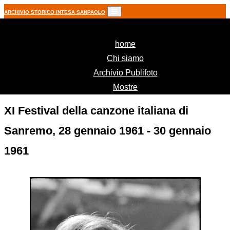
ARCHIVIO STORICO INTESA SANPAOLO
(current)
home
Chi siamo
Archivio Publifoto
Mostre
XI Festival della canzone italiana di
Sanremo, 28 gennaio 1961 - 30 gennaio
1961