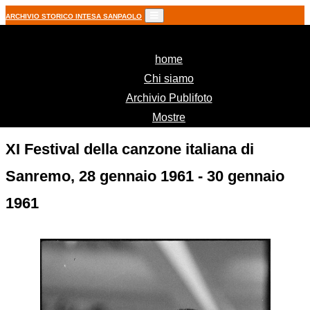
ARCHIVIO STORICO INTESA SANPAOLO
(current)
home
Chi siamo
Archivio Publifoto
Mostre
XI Festival della canzone italiana di
Sanremo, 28 gennaio 1961 - 30 gennaio
1961