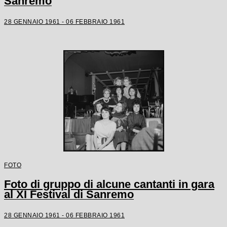
Sanremo
28 GENNAIO 1961 - 06 FEBBRAIO 1961
FOTO
Foto di gruppo di alcune cantanti in gara
al XI Festival di Sanremo
28 GENNAIO 1961 - 06 FEBBRAIO 1961