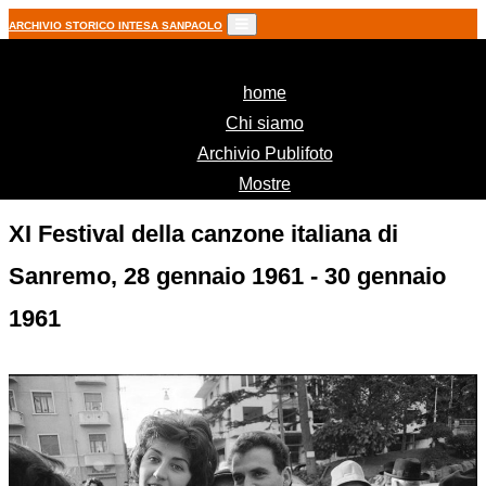
ARCHIVIO STORICO INTESA SANPAOLO
(current)
home
Chi siamo
Archivio Publifoto
Mostre
XI Festival della canzone italiana di
Sanremo, 28 gennaio 1961 - 30 gennaio
1961