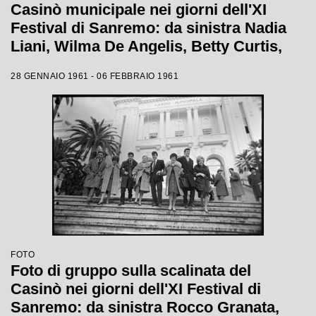
Casinò municipale nei giorni dell'XI
Festival di Sanremo: da sinistra Nadia
Liani, Wilma De Angelis, Betty Curtis,
Jolanda Rossin, Silvia Guidi e Cocky
28 GENNAIO 1961 - 06 FEBBRAIO 1961
Mazzetti
FOTO
Foto di gruppo sulla scalinata del
Casinò nei giorni dell'XI Festival di
Sanremo: da sinistra Rocco Granata,