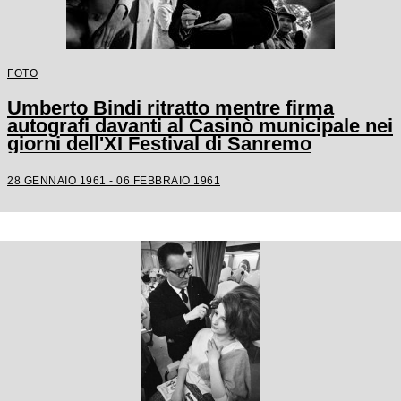
FOTO
Umberto Bindi ritratto mentre firma
autografi davanti al Casinò municipale nei
giorni dell'XI Festival di Sanremo
28 GENNAIO 1961 - 06 FEBBRAIO 1961