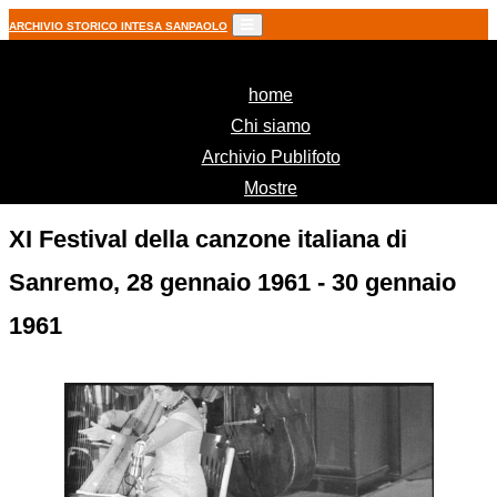
ARCHIVIO STORICO INTESA SANPAOLO
(current)
home
Chi siamo
Archivio Publifoto
Mostre
XI Festival della canzone italiana di
Sanremo, 28 gennaio 1961 - 30 gennaio
1961