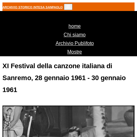
ARCHIVIO STORICO INTESA SANPAOLO
(current)
home
Chi siamo
Archivio Publifoto
Mostre
XI Festival della canzone italiana di
Sanremo, 28 gennaio 1961 - 30 gennaio
1961