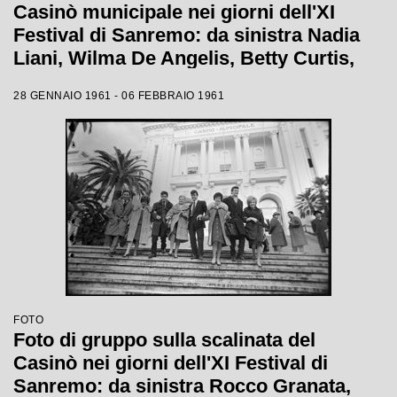
Casinò municipale nei giorni dell'XI
Festival di Sanremo: da sinistra Nadia
Liani, Wilma De Angelis, Betty Curtis,
Jolanda Rossin, Silvia Guidi e Cocky
28 GENNAIO 1961 - 06 FEBBRAIO 1961
Mazzetti
FOTO
Foto di gruppo sulla scalinata del
Casinò nei giorni dell'XI Festival di
Sanremo: da sinistra Rocco Granata,