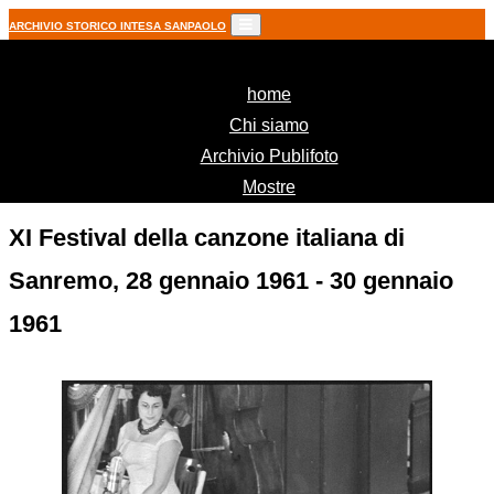
ARCHIVIO STORICO INTESA SANPAOLO
(current)
home
Chi siamo
Archivio Publifoto
Mostre
XI Festival della canzone italiana di
Sanremo, 28 gennaio 1961 - 30 gennaio
1961