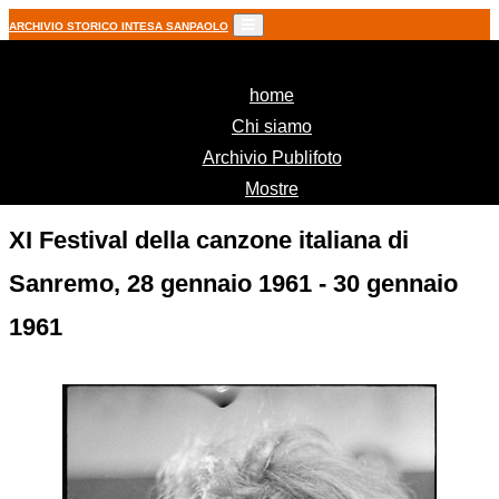
ARCHIVIO STORICO INTESA SANPAOLO
(current)
home
Chi siamo
Archivio Publifoto
Mostre
XI Festival della canzone italiana di
Sanremo, 28 gennaio 1961 - 30 gennaio
1961