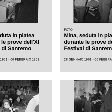
FOTO
duta in platea
Mina, seduta in pla
le prove dell'XI
durante le prove de
l di Sanremo
Festival di Sanre
1961 - 06 FEBBRAIO 1961
28 GENNAIO 1961 - 06 FEBBRA