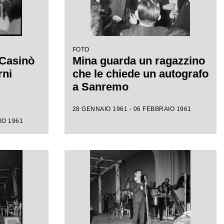
FOTO
 Casinò
Mina guarda un ragazzino
rni
che le chiede un autografo
a Sanremo
28 GENNAIO 1961 - 06 FEBBRAIO 1961
IO 1961