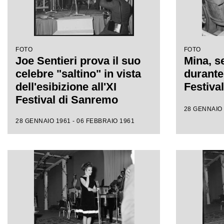
FOTO
FOTO
Joe Sentieri prova il suo
Mina, se
celebre "saltino" in vista
durante 
dell'esibizione all'XI
Festiva
Festival di Sanremo
28 GENNAIO 
28 GENNAIO 1961 - 06 FEBBRAIO 1961