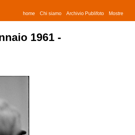
(current)
home
Chi siamo
Archivio Publifoto
Mostre
nnaio 1961 -