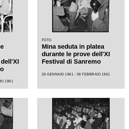
FOTO
re
Mina seduta in platea
durante le prove dell'XI
dell'XI
Festival di Sanremo
mo
28 GENNAIO 1961 - 06 FEBBRAIO 1961
IO 1961