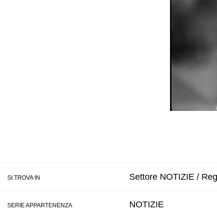
Settore NOTIZIE / Regi
SI TROVA IN
NOTIZIE
SERIE APPARTENENZA