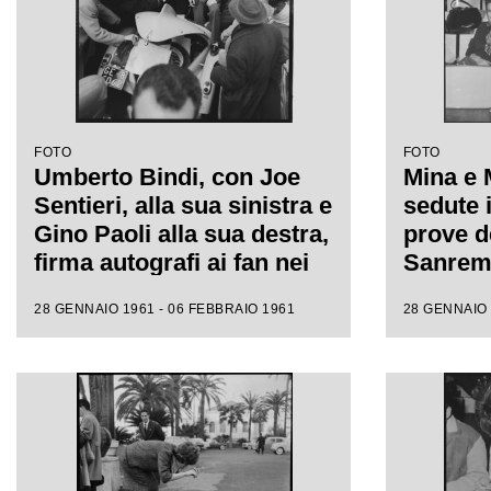
FOTO
FOTO
Umberto Bindi, con Joe
Mina e 
Sentieri, alla sua sinistra e
sedute i
Gino Paoli alla sua destra,
prove de
firma autografi ai fan nei
Sanremo
giorni dell'XI Festival di
fotograf
28 GENNAIO 1961 - 06 FEBBRAIO 1961
28 GENNAIO 
Sanremo