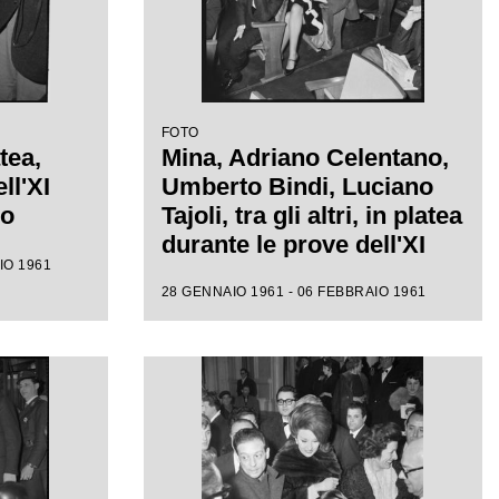
FOTO
tea,
Mina, Adriano Celentano,
ll'XI
Umberto Bindi, Luciano
mo
Tajoli, tra gli altri, in platea
durante le prove dell'XI
IO 1961
Festival di Sanremo
28 GENNAIO 1961 - 06 FEBBRAIO 1961