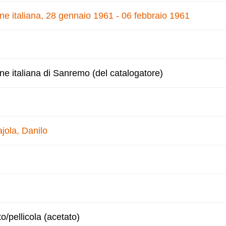
one italiana, 28 gennaio 1961 - 06 febbraio 1961
one italiana di Sanremo (del catalogatore)
jola, Danilo
to/pellicola (acetato)