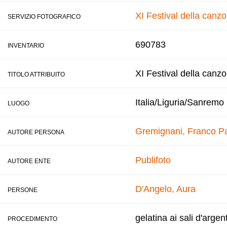
XI Festival della canz
SERVIZIO FOTOGRAFICO
690783
INVENTARIO
XI Festival della canz
TITOLO ATTRIBUITO
Italia/Liguria/Sanremo
LUOGO
Gremignani, Franco
Pa
AUTORE PERSONA
Publifoto
AUTORE ENTE
D'Angelo, Aura
PERSONE
gelatina ai sali d'argen
PROCEDIMENTO