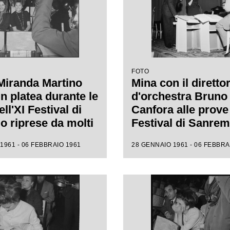
FOTO
Miranda Martino
Mina con il diretto
n platea durante le
d'orchestra Bruno
ll'XI Festival di
Canfora alle prove 
 riprese da molti
Festival di Sanre
i
1961 - 06 FEBBRAIO 1961
28 GENNAIO 1961 - 06 FEBBRA