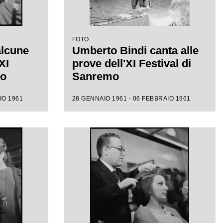
FOTO
alcune
Umberto Bindi canta alle
XI
prove dell'XI Festival di
mo
Sanremo
IO 1961
28 GENNAIO 1961 - 06 FEBBRAIO 1961