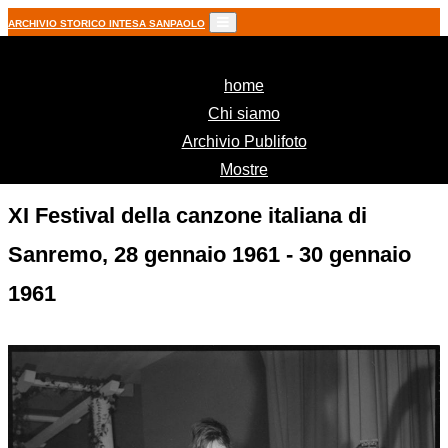
ARCHIVIO STORICO INTESA SANPAOLO
(current)
home
Chi siamo
Archivio Publifoto
Mostre
XI Festival della canzone italiana di
Sanremo, 28 gennaio 1961 - 30 gennaio
1961