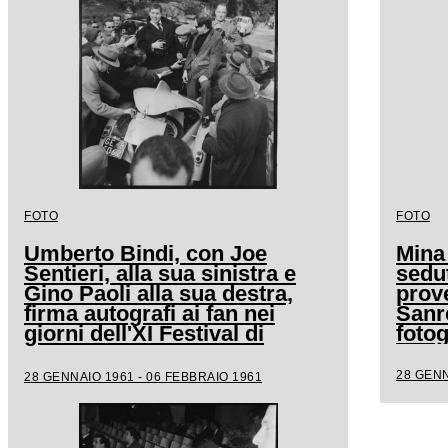
FOTO
FOTO
Umberto Bindi, con Joe
Mina
Sentieri, alla sua sinistra e
sedut
Gino Paoli alla sua destra,
prove
firma autografi ai fan nei
Sanr
giorni dell'XI Festival di
fotog
Sanremo
28 GENN
28 GENNAIO 1961 - 06 FEBBRAIO 1961