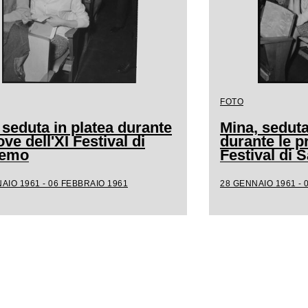
FOTO
 seduta in platea durante
Mina, seduta
ove dell'XI Festival di
durante le p
remo
Festival di
AIO 1961 - 06 FEBBRAIO 1961
28 GENNAIO 1961 - 