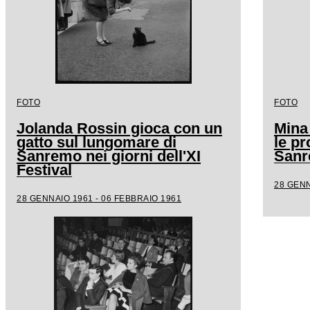
FOTO
FOTO
Jolanda Rossin gioca con un
Mina
gatto sul lungomare di
le pr
Sanremo nei giorni dell'XI
San
Festival
28 GENN
28 GENNAIO 1961 - 06 FEBBRAIO 1961