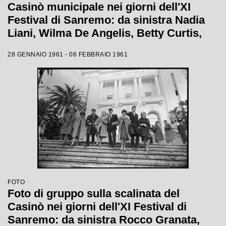
Casinò municipale nei giorni dell'XI
Festival di Sanremo: da sinistra Nadia
Liani, Wilma De Angelis, Betty Curtis,
Jolanda Rossin, Silvia Guidi e Cocky
28 GENNAIO 1961 - 06 FEBBRAIO 1961
Mazzetti
FOTO
Foto di gruppo sulla scalinata del
Casinò nei giorni dell'XI Festival di
Sanremo: da sinistra Rocco Granata,