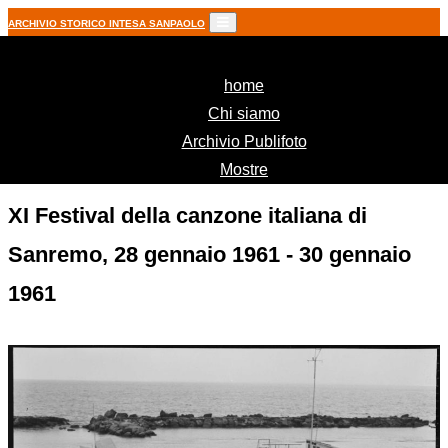
ARCHIVIO STORICO INTESA SANPAOLO
(current)
home
Chi siamo
Archivio Publifoto
Mostre
XI Festival della canzone italiana di
Sanremo, 28 gennaio 1961 - 30 gennaio
1961