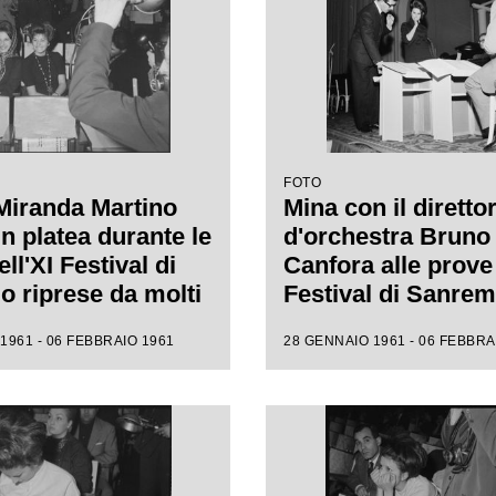
FOTO
Miranda Martino
Mina con il diretto
n platea durante le
d'orchestra Bruno
ll'XI Festival di
Canfora alle prove 
 riprese da molti
Festival di Sanre
i
1961 - 06 FEBBRAIO 1961
28 GENNAIO 1961 - 06 FEBBRA