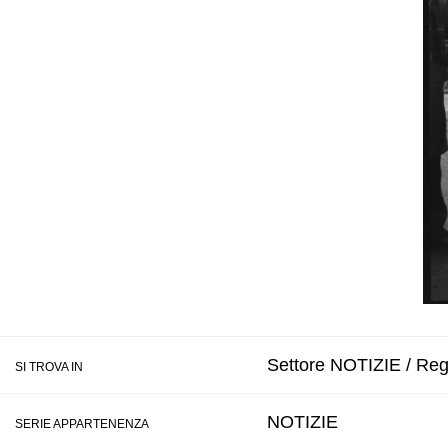
Settore NOTIZIE / Regi
SI TROVA IN
NOTIZIE
SERIE APPARTENENZA