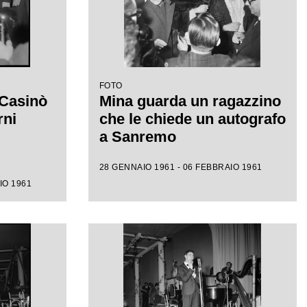
FOTO
 Casinò
Mina guarda un ragazzino
rni
che le chiede un autografo
a Sanremo
28 GENNAIO 1961 - 06 FEBBRAIO 1961
IO 1961