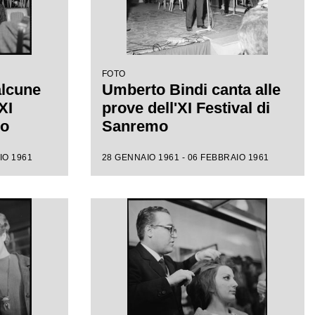
FOTO
alcune
Umberto Bindi canta alle
XI
prove dell'XI Festival di
mo
Sanremo
IO 1961
28 GENNAIO 1961 - 06 FEBBRAIO 1961