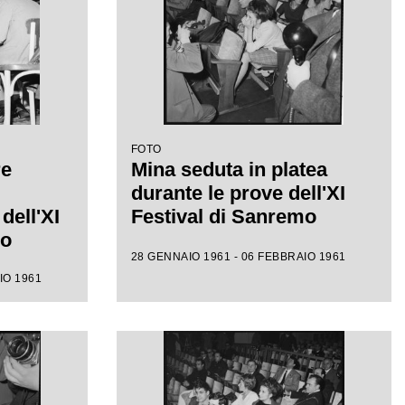
FOTO
re
Mina seduta in platea
durante le prove dell'XI
dell'XI
Festival di Sanremo
mo
28 GENNAIO 1961 - 06 FEBBRAIO 1961
IO 1961