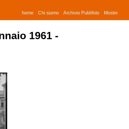
(current)
home
Chi siamo
Archivio Publifoto
Mostre
nnaio 1961 -