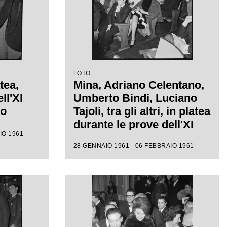
FOTO
tea,
Mina, Adriano Celentano,
ll'XI
Umberto Bindi, Luciano
mo
Tajoli, tra gli altri, in platea
durante le prove dell'XI
IO 1961
Festival di Sanremo
28 GENNAIO 1961 - 06 FEBBRAIO 1961