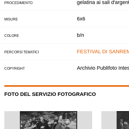
gelatina ai sali d'argen
PROCEDIMENTO
6x6
MISURE
b/n
COLORE
FESTIVAL DI SANRE
PERCORSI TEMATICI
Archivio Publifoto Int
COPYRIGHT
FOTO DEL SERVIZIO FOTOGRAFICO