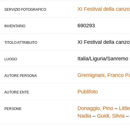
XI Festival della canz
SERVIZIO FOTOGRAFICO
690293
INVENTARIO
XI Festival della canz
TITOLO ATTRIBUITO
Italia/Liguria/Sanremo
LUOGO
Gremignani, Franco
Pa
AUTORE PERSONA
Publifoto
AUTORE ENTE
Donaggio, Pino
–
Littl
PERSONE
Nadia
–
Guidi, Silvia