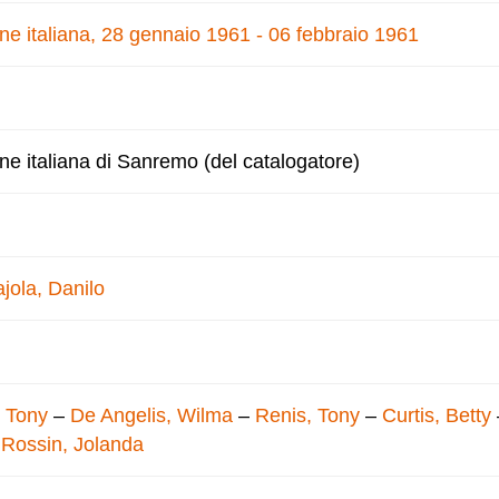
one italiana, 28 gennaio 1961 - 06 febbraio 1961
one italiana di Sanremo (del catalogatore)
jola, Danilo
e Tony
–
De Angelis, Wilma
–
Renis, Tony
–
Curtis, Betty
–
Rossin, Jolanda