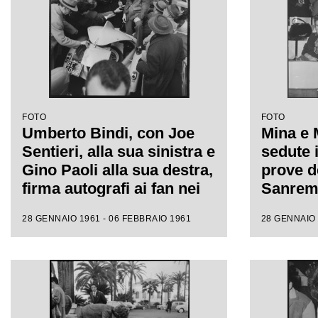
FOTO
FOTO
Umberto Bindi, con Joe
Mina e 
Sentieri, alla sua sinistra e
sedute i
Gino Paoli alla sua destra,
prove de
firma autografi ai fan nei
Sanremo
giorni dell'XI Festival di
fotograf
28 GENNAIO 1961 - 06 FEBBRAIO 1961
28 GENNAIO 
Sanremo