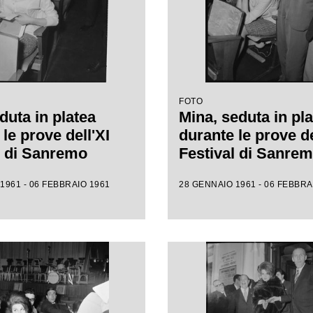
FOTO
duta in platea
Mina, seduta in pla
le prove dell'XI
durante le prove de
l di Sanremo
Festival di Sanre
1961 - 06 FEBBRAIO 1961
28 GENNAIO 1961 - 06 FEBBRA