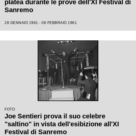
platea durante le prove dell'XI Festival di
Sanremo
28 GENNAIO 1961 - 06 FEBBRAIO 1961
FOTO
Joe Sentieri prova il suo celebre
"saltino" in vista dell'esibizione all'XI
Festival di Sanremo