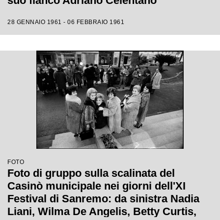
suo fianco Adriano Celentano
28 GENNAIO 1961 - 06 FEBBRAIO 1961
FOTO
Foto di gruppo sulla scalinata del
Casinò municipale nei giorni dell'XI
Festival di Sanremo: da sinistra Nadia
Liani, Wilma De Angelis, Betty Curtis,