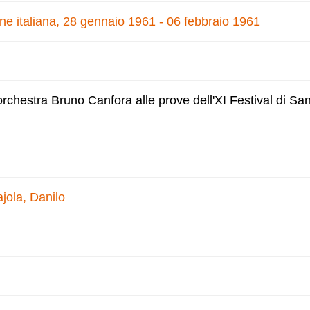
one italiana, 28 gennaio 1961 - 06 febbraio 1961
'orchestra Bruno Canfora alle prove dell'XI Festival di S
jola, Danilo