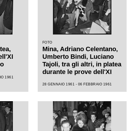
FOTO
tea,
Mina, Adriano Celentano,
ll'XI
Umberto Bindi, Luciano
mo
Tajoli, tra gli altri, in platea
durante le prove dell'XI
IO 1961
Festival di Sanremo
28 GENNAIO 1961 - 06 FEBBRAIO 1961