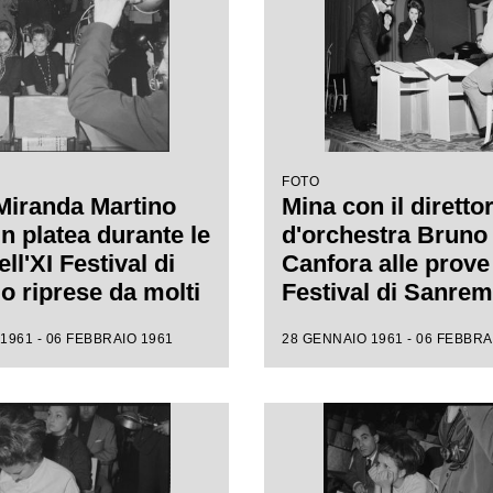
FOTO
Miranda Martino
Mina con il diretto
n platea durante le
d'orchestra Bruno
ll'XI Festival di
Canfora alle prove 
 riprese da molti
Festival di Sanre
i
1961 - 06 FEBBRAIO 1961
28 GENNAIO 1961 - 06 FEBBRA