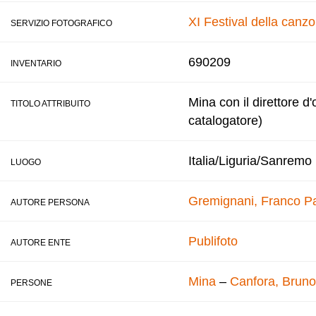
XI Festival della canz
SERVIZIO FOTOGRAFICO
690209
INVENTARIO
Mina con il direttore d
TITOLO ATTRIBUITO
catalogatore)
Italia/Liguria/Sanremo
LUOGO
Gremignani, Franco
Pa
AUTORE PERSONA
Publifoto
AUTORE ENTE
Mina
–
Canfora, Bruno
PERSONE