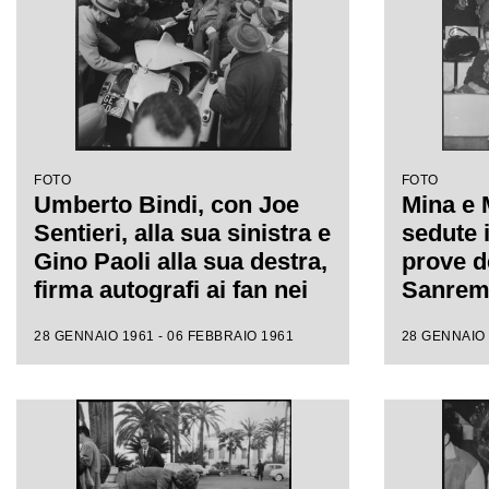
FOTO
FOTO
Umberto Bindi, con Joe
Mina e 
Sentieri, alla sua sinistra e
sedute i
Gino Paoli alla sua destra,
prove de
firma autografi ai fan nei
Sanremo
giorni dell'XI Festival di
fotograf
28 GENNAIO 1961 - 06 FEBBRAIO 1961
28 GENNAIO 
Sanremo