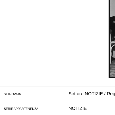
Settore NOTIZIE / Regi
SI TROVA IN
NOTIZIE
SERIE APPARTENENZA