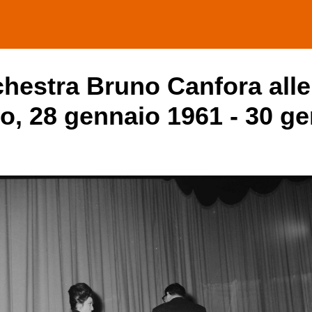
rchestra Bruno Canfora all
mo, 28 gennaio 1961 - 30 g