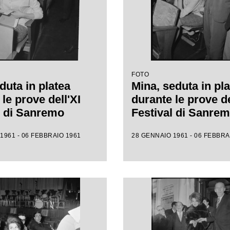
FOTO
duta in platea
Mina, seduta in pla
le prove dell'XI
durante le prove de
l di Sanremo
Festival di Sanre
1961 - 06 FEBBRAIO 1961
28 GENNAIO 1961 - 06 FEBBRA