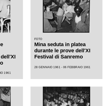
FOTO
re
Mina seduta in platea
durante le prove dell'XI
dell'XI
Festival di Sanremo
mo
28 GENNAIO 1961 - 06 FEBBRAIO 1961
IO 1961