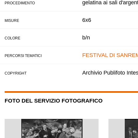
gelatina ai sali d'argen
PROCEDIMENTO
6x6
MISURE
b/n
COLORE
FESTIVAL DI SANRE
PERCORSI TEMATICI
Archivio Publifoto Int
COPYRIGHT
FOTO DEL SERVIZIO FOTOGRAFICO