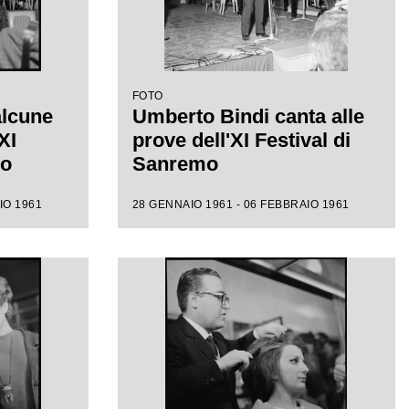
FOTO
alcune
Umberto Bindi canta alle
XI
prove dell'XI Festival di
mo
Sanremo
IO 1961
28 GENNAIO 1961 - 06 FEBBRAIO 1961