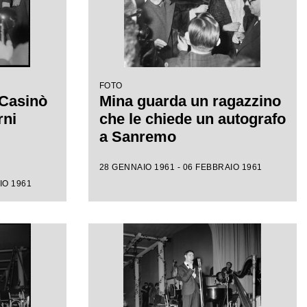
FOTO
 Casinò
Mina guarda un ragazzino
rni
che le chiede un autografo
a Sanremo
28 GENNAIO 1961 - 06 FEBBRAIO 1961
IO 1961