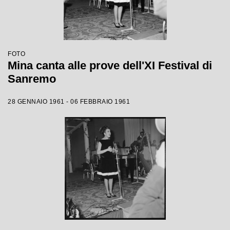
FOTO
Mina canta alle prove dell'XI Festival di
Sanremo
28 GENNAIO 1961 - 06 FEBBRAIO 1961