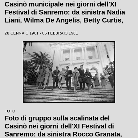
Casinò municipale nei giorni dell'XI
Festival di Sanremo: da sinistra Nadia
Liani, Wilma De Angelis, Betty Curtis,
Jolanda Rossin, Silvia Guidi e Cocky
28 GENNAIO 1961 - 06 FEBBRAIO 1961
Mazzetti
FOTO
Foto di gruppo sulla scalinata del
Casinò nei giorni dell'XI Festival di
Sanremo: da sinistra Rocco Granata,