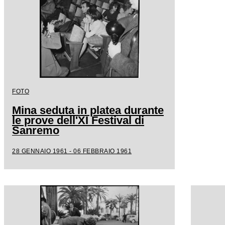
FOTO
Mina seduta in platea durante
le prove dell'XI Festival di
Sanremo
28 GENNAIO 1961 - 06 FEBBRAIO 1961