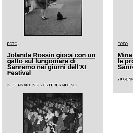
FOTO
FOTO
Jolanda Rossin gioca con un
Mina
gatto sul lungomare di
le pr
Sanremo nei giorni dell'XI
San
Festival
28 GENN
28 GENNAIO 1961 - 06 FEBBRAIO 1961