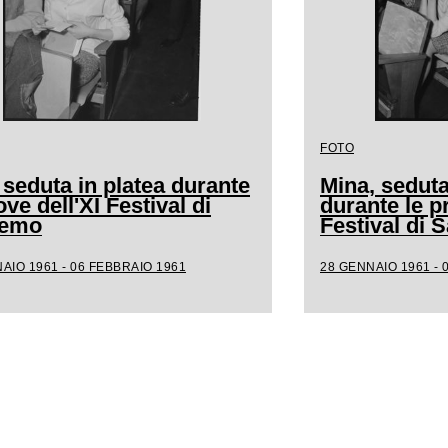
FOTO
 seduta in platea durante
Mina, seduta
ove dell'XI Festival di
durante le p
remo
Festival di
AIO 1961 - 06 FEBBRAIO 1961
28 GENNAIO 1961 - 