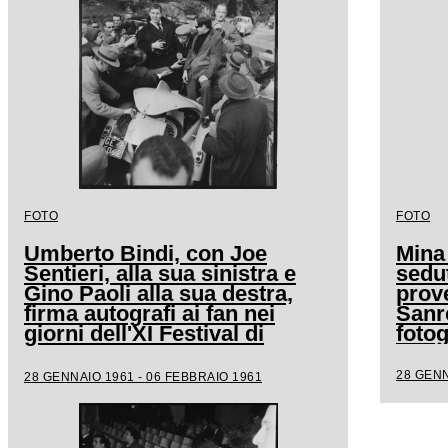
FOTO
FOTO
Umberto Bindi, con Joe
Mina
Sentieri, alla sua sinistra e
sedut
Gino Paoli alla sua destra,
prove
firma autografi ai fan nei
Sanr
giorni dell'XI Festival di
fotog
Sanremo
28 GENN
28 GENNAIO 1961 - 06 FEBBRAIO 1961