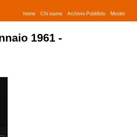
(current)
home
Chi siamo
Archivio Publifoto
Mostre
nnaio 1961 -