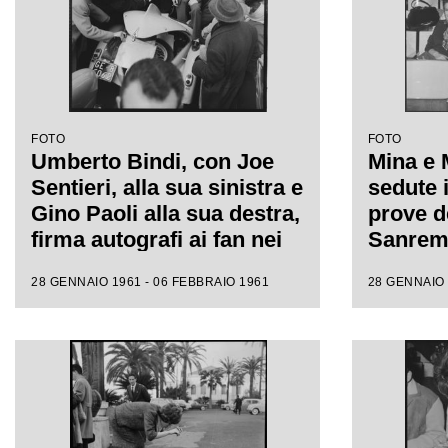
FOTO
FOTO
Umberto Bindi, con Joe
Mina e 
Sentieri, alla sua sinistra e
sedute i
Gino Paoli alla sua destra,
prove de
firma autografi ai fan nei
Sanremo
giorni dell'XI Festival di
fotograf
28 GENNAIO 1961 - 06 FEBBRAIO 1961
28 GENNAIO 
Sanremo