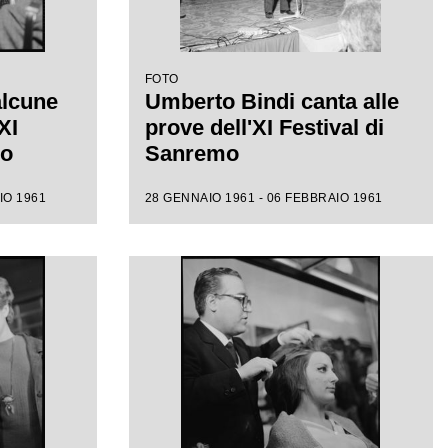
FOTO
alcune
Umberto Bindi canta alle
XI
prove dell'XI Festival di
mo
Sanremo
IO 1961
28 GENNAIO 1961 - 06 FEBBRAIO 1961