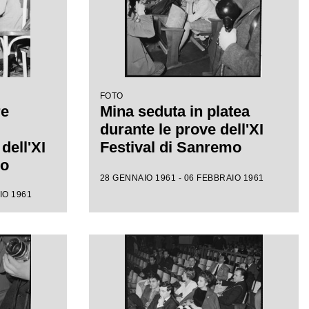
FOTO
re
Mina seduta in platea
durante le prove dell'XI
dell'XI
Festival di Sanremo
mo
28 GENNAIO 1961 - 06 FEBBRAIO 1961
IO 1961