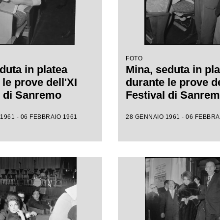
FOTO
duta in platea
Mina, seduta in pla
le prove dell'XI
durante le prove de
l di Sanremo
Festival di Sanre
1961 - 06 FEBBRAIO 1961
28 GENNAIO 1961 - 06 FEBBRA