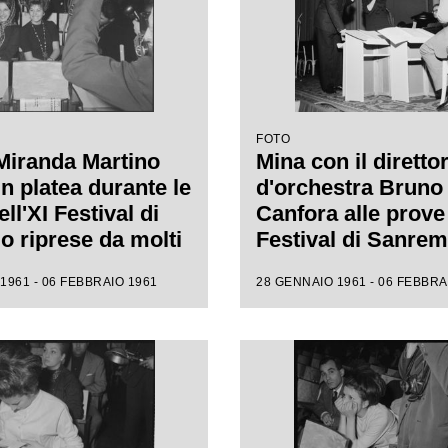
FOTO
Miranda Martino
Mina con il diretto
n platea durante le
d'orchestra Bruno
ll'XI Festival di
Canfora alle prove 
 riprese da molti
Festival di Sanre
i
1961 - 06 FEBBRAIO 1961
28 GENNAIO 1961 - 06 FEBBRA