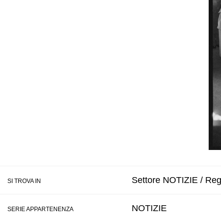
Settore NOTIZIE / Regi
SI TROVA IN
NOTIZIE
SERIE APPARTENENZA