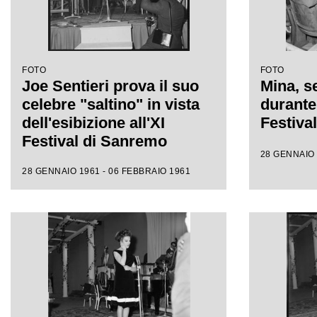
FOTO
FOTO
Joe Sentieri prova il suo
Mina, se
celebre "saltino" in vista
durante 
dell'esibizione all'XI
Festiva
Festival di Sanremo
28 GENNAIO 
28 GENNAIO 1961 - 06 FEBBRAIO 1961