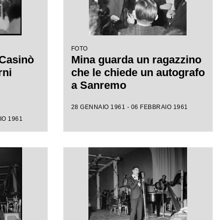
FOTO
 Casinò
Mina guarda un ragazzino
rni
che le chiede un autografo
a Sanremo
28 GENNAIO 1961 - 06 FEBBRAIO 1961
IO 1961