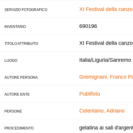
XI Festival della canz
SERVIZIO FOTOGRAFICO
690196
INVENTARIO
XI Festival della canz
TITOLO ATTRIBUITO
Italia/Liguria/Sanremo
LUOGO
Gremignani, Franco
Pa
AUTORE PERSONA
Publifoto
AUTORE ENTE
Celentano, Adriano
PERSONE
gelatina ai sali d'argen
PROCEDIMENTO