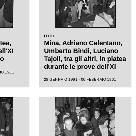
FOTO
tea,
Mina, Adriano Celentano,
ll'XI
Umberto Bindi, Luciano
mo
Tajoli, tra gli altri, in platea
durante le prove dell'XI
IO 1961
Festival di Sanremo
28 GENNAIO 1961 - 06 FEBBRAIO 1961