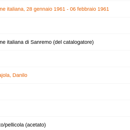
one italiana, 28 gennaio 1961 - 06 febbraio 1961
one italiana di Sanremo (del catalogatore)
jola, Danilo
to/pellicola (acetato)