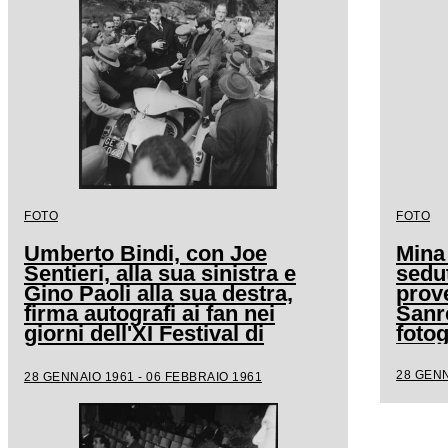
FOTO
FOTO
Umberto Bindi, con Joe
Mina
Sentieri, alla sua sinistra e
sedut
Gino Paoli alla sua destra,
prove
firma autografi ai fan nei
Sanr
giorni dell'XI Festival di
fotog
Sanremo
28 GENN
28 GENNAIO 1961 - 06 FEBBRAIO 1961