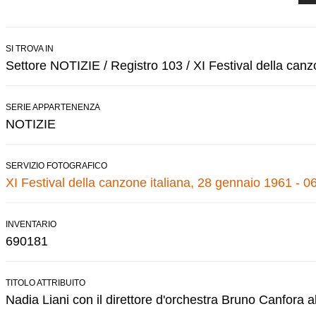
SI TROVA IN
Settore NOTIZIE / Registro 103 / XI Festival della canz
SERIE APPARTENENZA
NOTIZIE
SERVIZIO FOTOGRAFICO
XI Festival della canzone italiana, 28 gennaio 1961 - 0
INVENTARIO
690181
TITOLO ATTRIBUITO
Nadia Liani con il direttore d'orchestra Bruno Canfora a