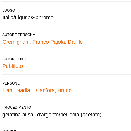
LUOGO
Italia/Liguria/Sanremo
AUTORE PERSONA
Gremignani, Franco
Pajola, Danilo
AUTORE ENTE
Publifoto
PERSONE
Liani, Nadia
–
Canfora, Bruno
PROCEDIMENTO
gelatina ai sali d'argento/pellicola (acetato)