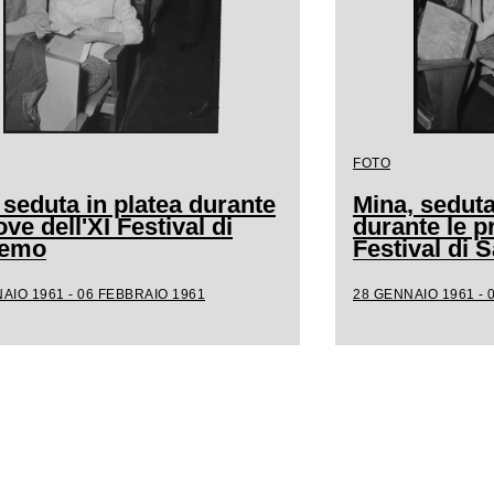
FOTO
 seduta in platea durante
Mina, seduta
ove dell'XI Festival di
durante le p
remo
Festival di
AIO 1961 - 06 FEBBRAIO 1961
28 GENNAIO 1961 - 