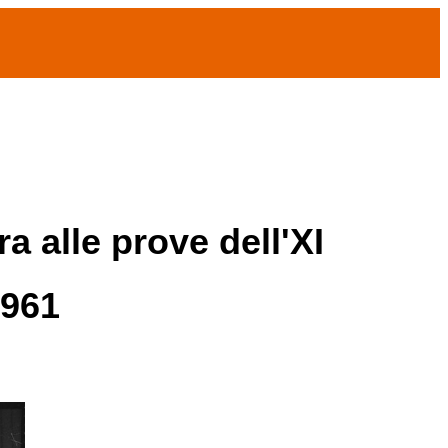
a alle prove dell'XI
1961