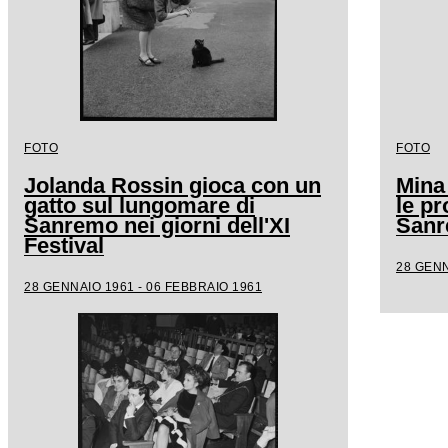
FOTO
FOTO
Jolanda Rossin gioca con un
Mina
gatto sul lungomare di
le pr
Sanremo nei giorni dell'XI
San
Festival
28 GENN
28 GENNAIO 1961 - 06 FEBBRAIO 1961