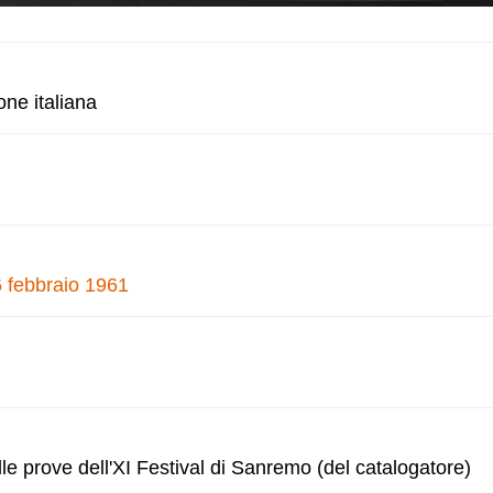
one italiana
6 febbraio 1961
lle prove dell'XI Festival di Sanremo (del catalogatore)