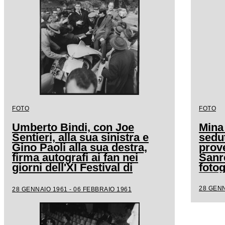
FOTO
FOTO
Umberto Bindi, con Joe
Mina
Sentieri, alla sua sinistra e
sedut
Gino Paoli alla sua destra,
prove
firma autografi ai fan nei
Sanr
giorni dell'XI Festival di
fotog
Sanremo
28 GENN
28 GENNAIO 1961 - 06 FEBBRAIO 1961