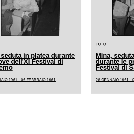
FOTO
 seduta in platea durante
Mina, seduta
ove dell'XI Festival di
durante le p
remo
Festival di
AIO 1961 - 06 FEBBRAIO 1961
28 GENNAIO 1961 - 