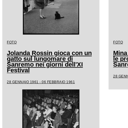
FOTO
FOTO
Jolanda Rossin gioca con un
Mina
gatto sul lungomare di
le pr
Sanremo nei giorni dell'XI
San
Festival
28 GENN
28 GENNAIO 1961 - 06 FEBBRAIO 1961