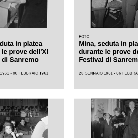
FOTO
duta in platea
Mina, seduta in pla
le prove dell'XI
durante le prove de
l di Sanremo
Festival di Sanre
1961 - 06 FEBBRAIO 1961
28 GENNAIO 1961 - 06 FEBBRA