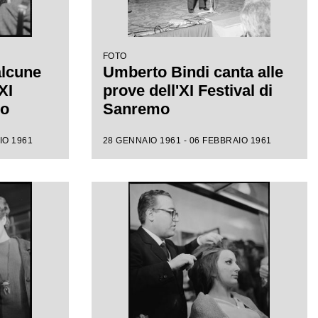
FOTO
alcune
Umberto Bindi canta alle
XI
prove dell'XI Festival di
mo
Sanremo
IO 1961
28 GENNAIO 1961 - 06 FEBBRAIO 1961