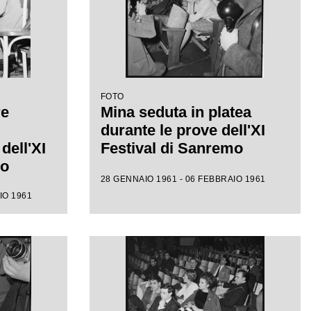
FOTO
re
Mina seduta in platea
durante le prove dell'XI
dell'XI
Festival di Sanremo
mo
28 GENNAIO 1961 - 06 FEBBRAIO 1961
IO 1961