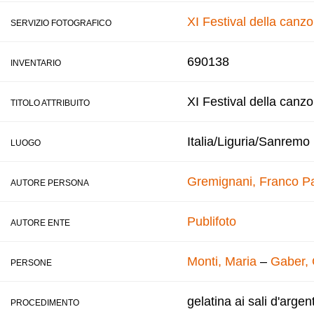
XI Festival della canz
SERVIZIO FOTOGRAFICO
690138
INVENTARIO
XI Festival della canz
TITOLO ATTRIBUITO
Italia/Liguria/Sanremo
LUOGO
Gremignani, Franco
Pa
AUTORE PERSONA
Publifoto
AUTORE ENTE
Monti, Maria
–
Gaber, 
PERSONE
gelatina ai sali d'argen
PROCEDIMENTO