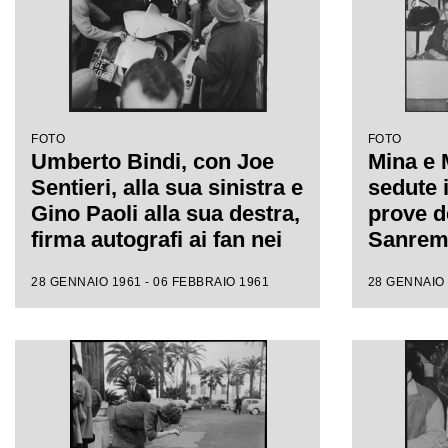
FOTO
FOTO
Umberto Bindi, con Joe
Mina e 
Sentieri, alla sua sinistra e
sedute i
Gino Paoli alla sua destra,
prove de
firma autografi ai fan nei
Sanremo
giorni dell'XI Festival di
fotograf
28 GENNAIO 1961 - 06 FEBBRAIO 1961
28 GENNAIO 
Sanremo