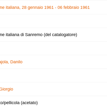
one italiana, 28 gennaio 1961 - 06 febbraio 1961
one italiana di Sanremo (del catalogatore)
jola, Danilo
Giorgio
to/pellicola (acetato)