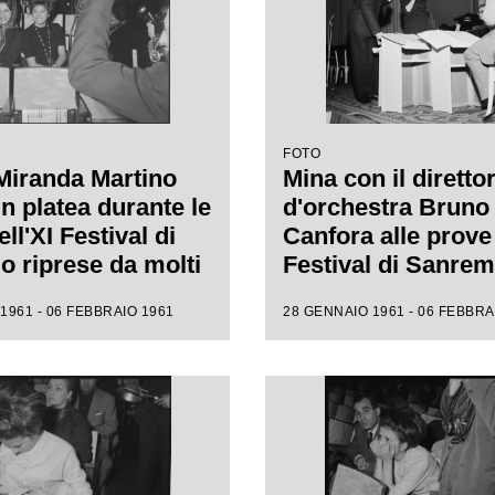
FOTO
Miranda Martino
Mina con il diretto
n platea durante le
d'orchestra Bruno
ll'XI Festival di
Canfora alle prove 
 riprese da molti
Festival di Sanre
i
1961 - 06 FEBBRAIO 1961
28 GENNAIO 1961 - 06 FEBBRA