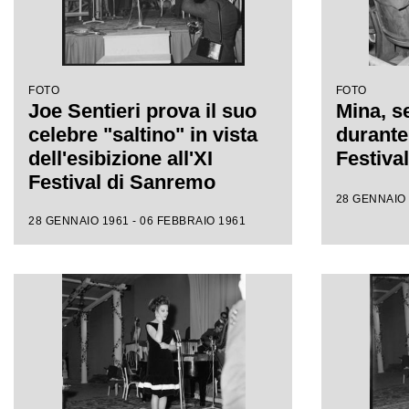
FOTO
FOTO
Joe Sentieri prova il suo
Mina, se
celebre "saltino" in vista
durante 
dell'esibizione all'XI
Festiva
Festival di Sanremo
28 GENNAIO 
28 GENNAIO 1961 - 06 FEBBRAIO 1961