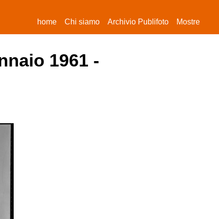
(current)
home
Chi siamo
Archivio Publifoto
Mostre
nnaio 1961 -