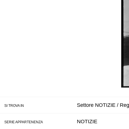
Settore NOTIZIE / Regi
SI TROVA IN
NOTIZIE
SERIE APPARTENENZA