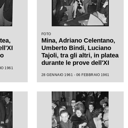
FOTO
tea,
Mina, Adriano Celentano,
ll'XI
Umberto Bindi, Luciano
mo
Tajoli, tra gli altri, in platea
durante le prove dell'XI
IO 1961
Festival di Sanremo
28 GENNAIO 1961 - 06 FEBBRAIO 1961