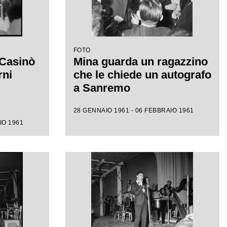
FOTO
 Casinò
Mina guarda un ragazzino
rni
che le chiede un autografo
a Sanremo
28 GENNAIO 1961 - 06 FEBBRAIO 1961
IO 1961