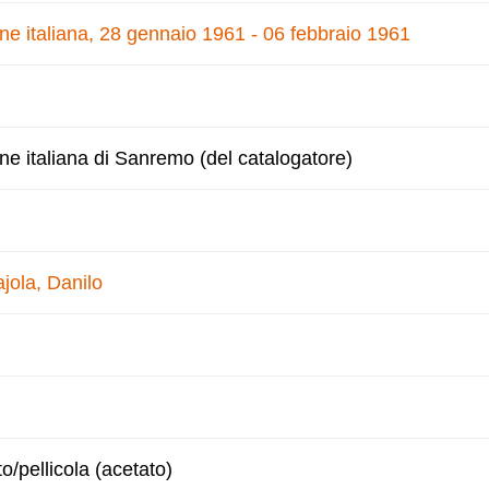
one italiana, 28 gennaio 1961 - 06 febbraio 1961
one italiana di Sanremo (del catalogatore)
jola, Danilo
to/pellicola (acetato)