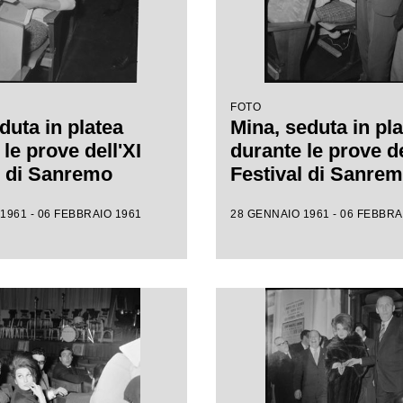
FOTO
duta in platea
Mina, seduta in pla
le prove dell'XI
durante le prove de
l di Sanremo
Festival di Sanre
1961 - 06 FEBBRAIO 1961
28 GENNAIO 1961 - 06 FEBBRA