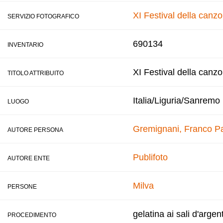
XI Festival della canz
SERVIZIO FOTOGRAFICO
690134
INVENTARIO
XI Festival della canz
TITOLO ATTRIBUITO
Italia/Liguria/Sanremo
LUOGO
Gremignani, Franco
Pa
AUTORE PERSONA
Publifoto
AUTORE ENTE
Milva
PERSONE
gelatina ai sali d'argen
PROCEDIMENTO