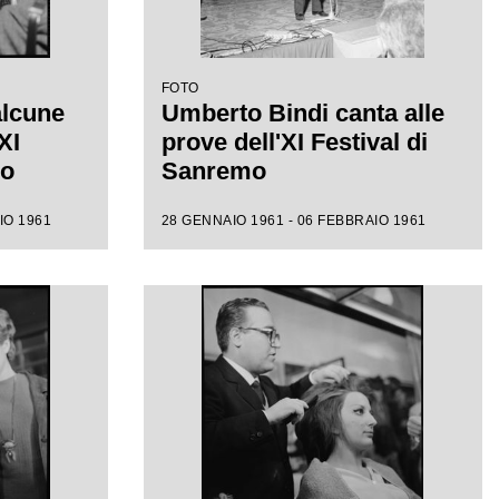
FOTO
alcune
Umberto Bindi canta alle
XI
prove dell'XI Festival di
mo
Sanremo
IO 1961
28 GENNAIO 1961 - 06 FEBBRAIO 1961