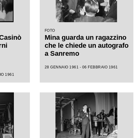
FOTO
 Casinò
Mina guarda un ragazzino
rni
che le chiede un autografo
a Sanremo
28 GENNAIO 1961 - 06 FEBBRAIO 1961
IO 1961