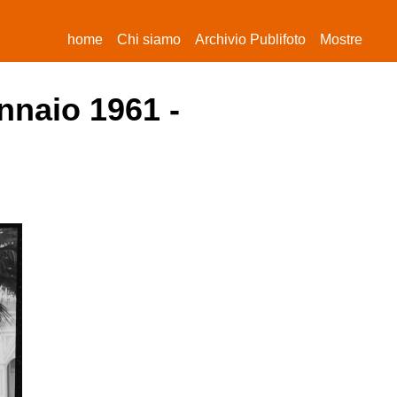
(current)
home
Chi siamo
Archivio Publifoto
Mostre
nnaio 1961 -