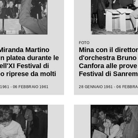
FOTO
Miranda Martino
Mina con il diretto
n platea durante le
d'orchestra Bruno
ll'XI Festival di
Canfora alle prove 
 riprese da molti
Festival di Sanre
i
1961 - 06 FEBBRAIO 1961
28 GENNAIO 1961 - 06 FEBBRA