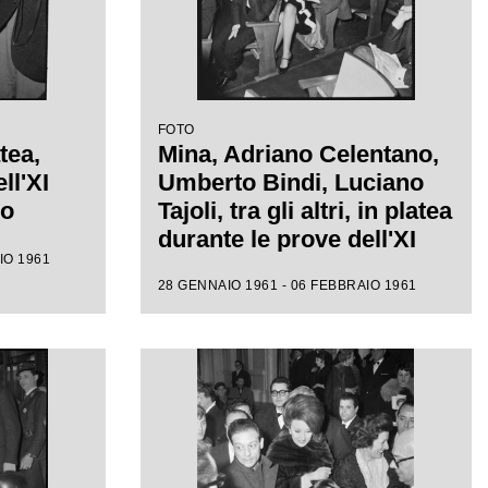
FOTO
tea,
Mina, Adriano Celentano,
ll'XI
Umberto Bindi, Luciano
mo
Tajoli, tra gli altri, in platea
durante le prove dell'XI
IO 1961
Festival di Sanremo
28 GENNAIO 1961 - 06 FEBBRAIO 1961