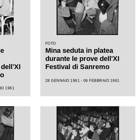
FOTO
re
Mina seduta in platea
durante le prove dell'XI
dell'XI
Festival di Sanremo
mo
28 GENNAIO 1961 - 06 FEBBRAIO 1961
IO 1961