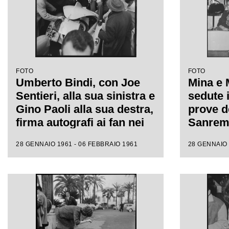
FOTO
FOTO
Umberto Bindi, con Joe
Mina e 
Sentieri, alla sua sinistra e
sedute i
Gino Paoli alla sua destra,
prove de
firma autografi ai fan nei
Sanremo
giorni dell'XI Festival di
fotograf
28 GENNAIO 1961 - 06 FEBBRAIO 1961
28 GENNAIO 
Sanremo