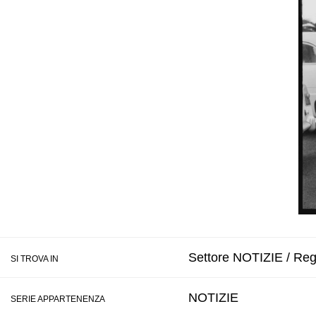
Settore NOTIZIE / Regi
SI TROVA IN
NOTIZIE
SERIE APPARTENENZA