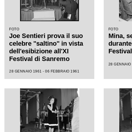
FOTO
FOTO
Joe Sentieri prova il suo
Mina, se
celebre "saltino" in vista
durante 
dell'esibizione all'XI
Festiva
Festival di Sanremo
28 GENNAIO 
28 GENNAIO 1961 - 06 FEBBRAIO 1961