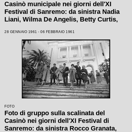
Casinò municipale nei giorni dell'XI
Festival di Sanremo: da sinistra Nadia
Liani, Wilma De Angelis, Betty Curtis,
Jolanda Rossin, Silvia Guidi e Cocky
28 GENNAIO 1961 - 06 FEBBRAIO 1961
Mazzetti
FOTO
Foto di gruppo sulla scalinata del
Casinò nei giorni dell'XI Festival di
Sanremo: da sinistra Rocco Granata,